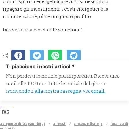
con i risparmi energetici previsti, si riescono a
ripagare gli investimenti, i costi energetici e la
manutenzione, oltre un giusto profitto.
Davvero una eccellente soluzione”.
Ti piacciono i nostri articoli?
Non perderti le notizie più importanti. Ricevi una
mail alle 19.00 con tutte le notizie del giorno
iscrivendoti alla nostra rassegna via email.
TAG
aeroporto di trapani-birgi
airgest
vincenzo florio jr
finanza di
progetto