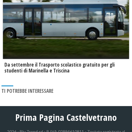
Da settembre il Trasporto scolastico gratuito per gli
studenti di Marinella e Triscina
TI POTREBBE INTERESSARE
Prima Pagina Castelvetrano
2026 - Blu Trend srl - P. IVA 02894610811 - Testata registrata al