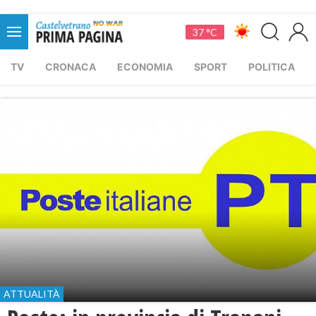
37 °C
TV
CRONACA
ECONOMIA
SPORT
POLITICA
ATTUALITÀ