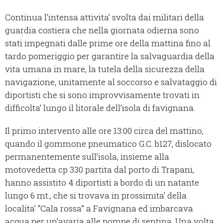
Continua l’intensa attivita’ svolta dai militari della
guardia costiera che nella giornata odierna sono
stati impegnati dalle prime ore della mattina fino al
tardo pomeriggio per garantire la salvaguardia della
vita umana in mare, la tutela della sicurezza della
navigazione, unitamente al soccorso e salvataggio di
diportisti che si sono improvvisamente trovati in
difficolta’ lungo il litorale dell’isola di favignana.
Il primo intervento alle ore 13:00 circa del mattino,
quando il gommone pneumatico G.C. b127, dislocato
permanentemente sull’isola, insieme alla
motovedetta cp 330 partita dal porto di Trapani,
hanno assistito 4 diportisti a bordo di un natante
lungo 6 mt., che si trovava in prossimita’ della
localita’ “Cala rossa” a Favignana ed imbarcava
acqua per un’avaria alle pompe di sentina. Una volta