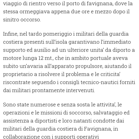
viaggio di rientro verso il porto di favignana, dove la
stessa ormeggiava appena due ore e mezzo dopo il
sinitro occorso.
Infine, nel tardo pomeriggio i militari della guardia
costiera presenti sull’isola garantivano l’immediato
supporto ed ausilio ad un ulteriore unita’ da diporto a
motore lunga 12 mt., che in ambito portuale aveva
subito un’avaria all’apparato propulsore, aiutando il
proprietario a risolvere il problema e le criticita’
riscontrate seguendo i consigli tecnico-nautici forniti
dai militari prontamente intervenuti.
Sono state numerose e senza sosta le attivita’, le
operazioni e le missioni di soccorso, salvataggio ed
assistenza a diportisti e loro natanti condotte dai
militari della guardia costiera di Favignana, in
collaborazione con i supporti operativi