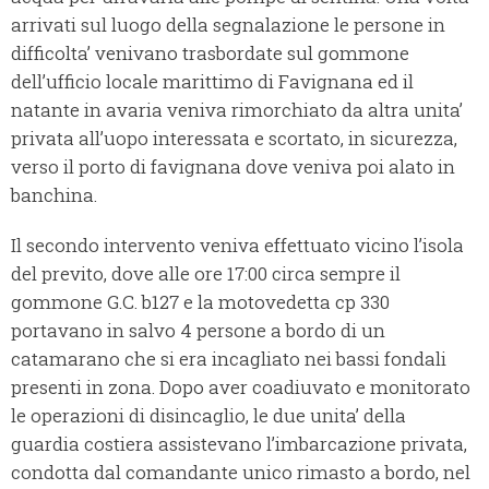
arrivati sul luogo della segnalazione le persone in
difficolta’ venivano trasbordate sul gommone
dell’ufficio locale marittimo di Favignana ed il
natante in avaria veniva rimorchiato da altra unita’
privata all’uopo interessata e scortato, in sicurezza,
verso il porto di favignana dove veniva poi alato in
banchina.
Il secondo intervento veniva effettuato vicino l’isola
del previto, dove alle ore 17:00 circa sempre il
gommone G.C. b127 e la motovedetta cp 330
portavano in salvo 4 persone a bordo di un
catamarano che si era incagliato nei bassi fondali
presenti in zona. Dopo aver coadiuvato e monitorato
le operazioni di disincaglio, le due unita’ della
guardia costiera assistevano l’imbarcazione privata,
condotta dal comandante unico rimasto a bordo, nel