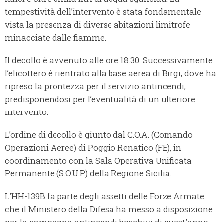
tempestività dell’intervento è stata fondamentale
vista la presenza di diverse abitazioni limitrofe
minacciate dalle fiamme.
Il decollo è avvenuto alle ore 18.30. Successivamente
l’elicottero è rientrato alla base aerea di Birgi, dove ha
ripreso la prontezza per il servizio antincendi,
predisponendosi per l’eventualità di un ulteriore
intervento.
L’ordine di decollo è giunto dal C.O.A. (Comando
Operazioni Aeree) di Poggio Renatico (FE), in
coordinamento con la Sala Operativa Unificata
Permanente (S.O.U.P.) della Regione Sicilia.
L'HH-139B fa parte degli assetti delle Forze Armate
che il Ministero della Difesa ha messo a disposizione
per la campagna antincendi boschivi di quest'anno