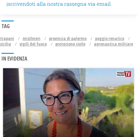
iscrivendoti alla nostra rassegna via email.
TAG
trapani
misilmeri
provincia di palermo
poggio renatico
sicilia
vigili del fuoco
protezione civile
aeronautica militare
IN EVIDENZA