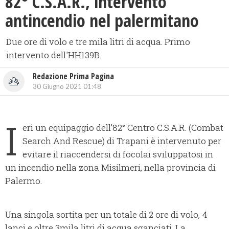
82° C.S.A.R., intervento
antincendio nel palermitano
Due ore di volo e tre mila litri di acqua. Primo
intervento dell'HH139B.
Redazione Prima Pagina
30 Giugno 2021 01:48
I
eri un equipaggio dell’82° Centro C.S.A.R. (Combat
Search And Rescue) di Trapani è intervenuto per
evitare il riaccendersi di focolai sviluppatosi in
un incendio nella zona Misilmeri, nella provincia di
Palermo.
Una singola sortita per un totale di 2 ore di volo, 4
lanci e oltre 3mila litri di acqua sganciati. La