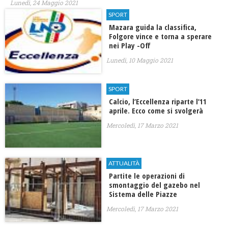
Lunedì, 24 Maggio 2021
SPORT
Mazara guida la classifica,
Folgore vince e torna a sperare
nei Play -Off
Lunedì, 10 Maggio 2021
SPORT
Calcio, l’Eccellenza riparte l’11
aprile. Ecco come si svolgerà
Mercoledì, 17 Marzo 2021
ATTUALITÀ
Partite le operazioni di
smontaggio del gazebo nel
Sistema delle Piazze
Mercoledì, 17 Marzo 2021