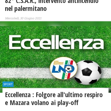
82° C.S.A.R., intervento antincendio
nel palermitano
Mercoledì, 30 Giugno 2021
SPORT
Eccellenza : Folgore all'ultimo respiro
e Mazara volano ai play-off