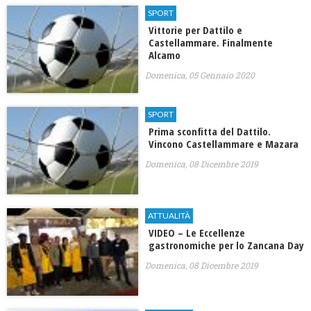
SPORT
Vittorie per Dattilo e
Castellammare. Finalmente
Alcamo
Domenica, 05 Gennaio 2020
SPORT
Prima sconfitta del Dattilo.
Vincono Castellammare e Mazara
Domenica, 08 Dicembre 2019
ATTUALITÀ
VIDEO – Le Eccellenze
gastronomiche per lo Zancana Day
Domenica, 08 Dicembre 2019