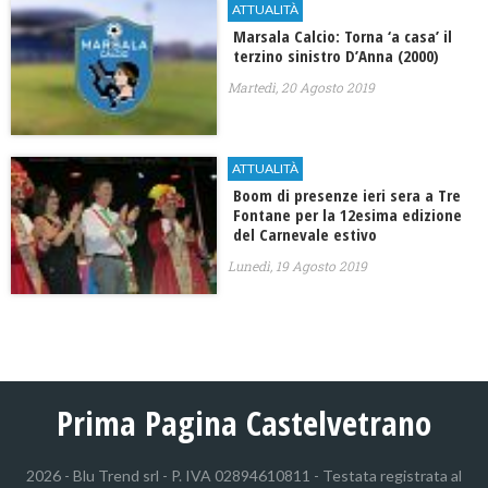
ATTUALITÀ
Marsala Calcio: Torna ‘a casa’ il
terzino sinistro D’Anna (2000)
Martedì, 20 Agosto 2019
ATTUALITÀ
Boom di presenze ieri sera a Tre
Fontane per la 12esima edizione
del Carnevale estivo
Lunedì, 19 Agosto 2019
Prima Pagina Castelvetrano
2026 - Blu Trend srl - P. IVA 02894610811 - Testata registrata al