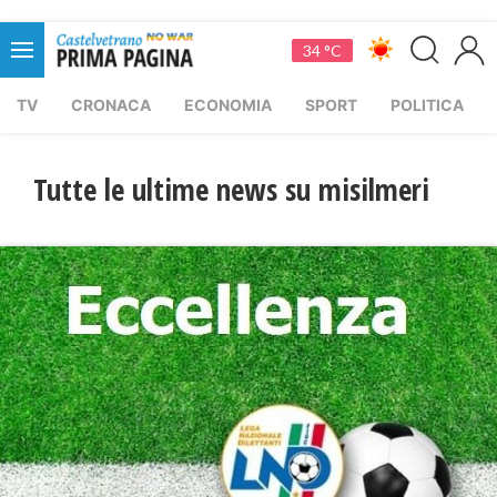
34 °C
TV
CRONACA
ECONOMIA
SPORT
POLITICA
Tutte le ultime news su misilmeri