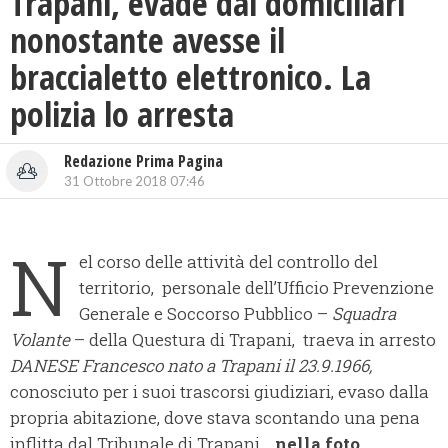
Trapani, evade dai domiciliari
nonostante avesse il
braccialetto elettronico. La
polizia lo arresta
Redazione Prima Pagina
31 Ottobre 2018 07:46
N
el corso delle attività del controllo del
territorio,
personale dell’Ufficio Prevenzione
Generale e Soccorso Pubblico –
Squadra
Volante
– della Questura di Trapani, traeva in arresto
DANESE Francesco nato a Trapani il 23.9.1966,
conosciuto per i suoi trascorsi giudiziari, evaso dalla
propria abitazione, dove stava scontando una pena
inflitta dal Tribunale di Trapani.
nella foto