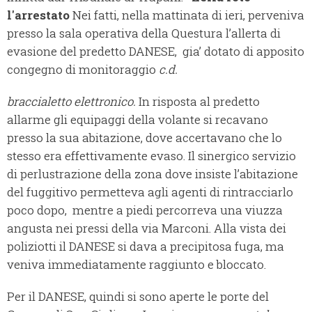
l'arrestato
Nei fatti, nella mattinata di ieri, perveniva
presso la sala operativa della Questura l’allerta di
evasione del predetto DANESE, gia’ dotato di apposito
congegno di monitoraggio
c.d.
braccialetto elettronico.
In risposta al predetto
allarme gli equipaggi della volante si recavano
presso la sua abitazione, dove accertavano che lo
stesso era effettivamente evaso. Il sinergico servizio
di perlustrazione della zona dove insiste l’abitazione
del fuggitivo permetteva agli agenti di rintracciarlo
poco dopo, mentre a piedi percorreva una viuzza
angusta nei pressi della via Marconi. Alla vista dei
poliziotti il DANESE si dava a precipitosa fuga, ma
veniva immediatamente raggiunto e bloccato.
Per il DANESE, quindi si sono aperte le porte del