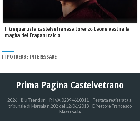
Il trequartista castelvetranese Lorenzo Leone vestirà la
maglia del Trapani calcio
TI POTREBBE INTERESSARE
Prima Pagina Castelvetrano
2026 - Blu Trend srl - P. IVA 02894610811 - Testata registrata al
tribunale di Marsala n.202 del 12/06/2013 - Direttore Francesco
Mezzapelle