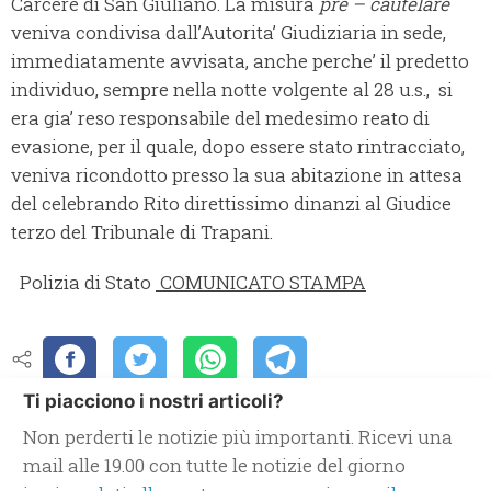
Carcere di San Giuliano. La misura
pre – cautelare
veniva condivisa dall’Autorita’ Giudiziaria in sede,
immediatamente avvisata, anche perche’ il predetto
individuo, sempre nella notte volgente al 28 u.s., si
era gia’ reso responsabile del medesimo reato di
evasione, per il quale, dopo essere stato rintracciato,
veniva ricondotto presso la sua abitazione in attesa
del celebrando Rito direttissimo dinanzi al Giudice
terzo del Tribunale di Trapani.
Polizia di Stato
COMUNICATO STAMPA
Ti piacciono i nostri articoli?
Non perderti le notizie più importanti. Ricevi una
mail alle 19.00 con tutte le notizie del giorno