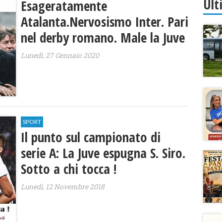
Ult
Esageratamente
Atalanta.Nervosismo Inter. Pari
nel derby romano. Male la Juve
Lunedì, 27 Gennaio 2020
SPORT
Il punto sul campionato di
serie A: La Juve espugna S. Siro.
Sotto a chi tocca !
Lunedì, 12 Novembre 2018