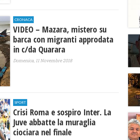
CRONACA
VIDEO – Mazara, mistero su
barca con migranti approdata
in c/da Quarara
Domenica, 11 Novembre 2018
SPORT
Crisi Roma e sospiro Inter. La
Juve abbatte la muraglia
ciociara nel finale