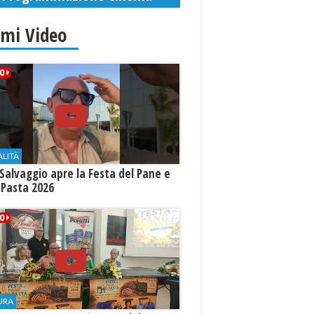
imi Video
ALITÀ
Salvaggio apre la Festa del Pane e
 Pasta 2026
URA