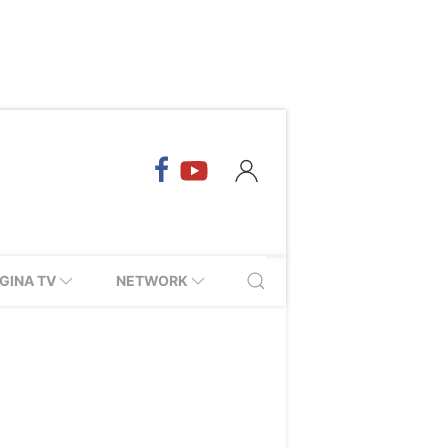
GINA TV
NETWORK