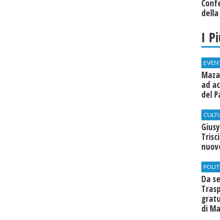
Conf
della
I P
EVEN
Mazar
ad ac
del P
CULT
Giusy
Trisc
nuovo
POLIT
Da se
Trasp
gratu
di Ma