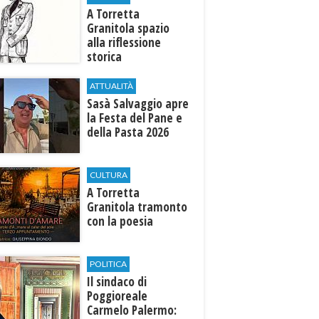
​A Torretta
Granitola spazio
alla riflessione
storica
ATTUALITÀ
Sasà Salvaggio apre
la Festa del Pane e
della Pasta 2026
CULTURA
​A Torretta
Granitola tramonto
con la poesia
POLITICA
Il sindaco di
Poggioreale
Carmelo Palermo: