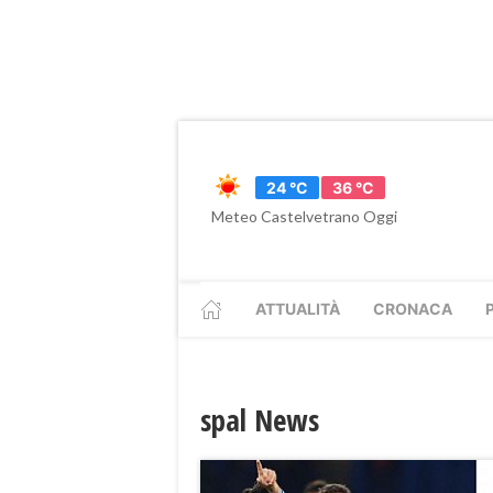
24 °C
36 °C
Meteo Castelvetrano Oggi
ATTUALITÀ
CRONACA
spal News