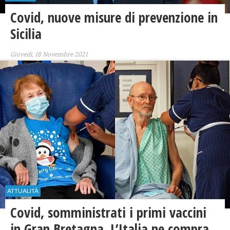
​Covid, nuove misure di prevenzione in
Sicilia
Giovedì, 18 Novembre 2021
ATTUALITÀ
Covid, somministrati i primi vaccini
in Gran Bretagna. L’Italia ne compra