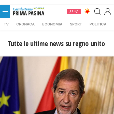
35 °C
TV
CRONACA
ECONOMIA
SPORT
POLITICA
Tutte le ultime news su regno unito