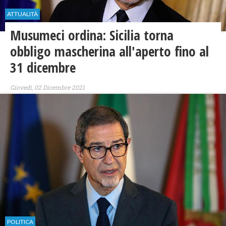
ATTUALITÀ
Musumeci ordina: Sicilia torna
obbligo mascherina all'aperto fino al
31 dicembre
Giovedì, 02 Dicembre 2021
POLITICA