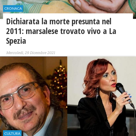
CRONACA
Dichiarata la morte presunta nel
2011: marsalese trovato vivo a La
Spezia
Mercoledì, 29 Dicembre 2021
CULTURA