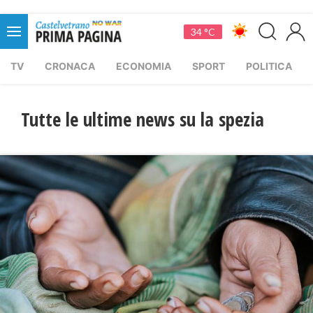
34 °C
TV
CRONACA
ECONOMIA
SPORT
POLITICA
Tutte le ultime news su la spezia