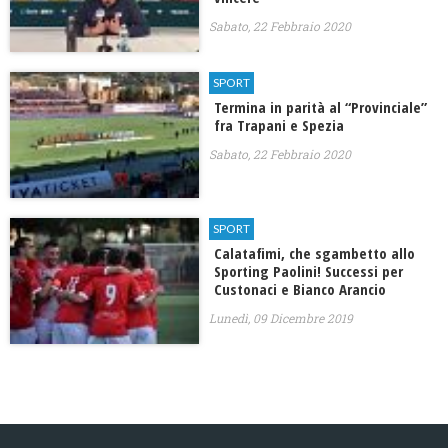
Sabato, 22 Febbraio 2020
SPORT
Termina in parità al “Provinciale”
fra Trapani e Spezia
Sabato, 22 Febbraio 2020
SPORT
Calatafimi, che sgambetto allo
Sporting Paolini! Successi per
Custonaci e Bianco Arancio
Lunedì, 09 Dicembre 2019