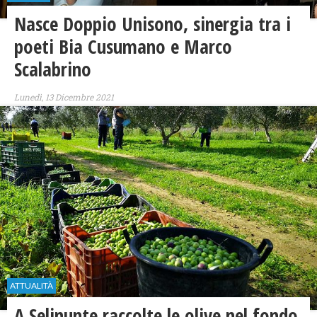
Nasce Doppio Unisono, sinergia tra i
poeti Bia Cusumano e Marco
Scalabrino
Lunedì, 13 Dicembre 2021
ATTUALITÀ
A Selinunte raccolte le olive nel fondo