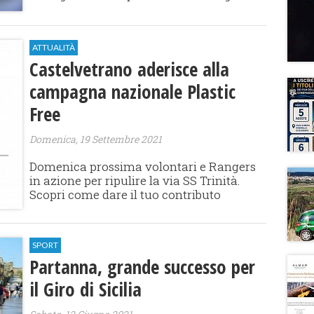
ATTUALITÀ
Castelvetrano aderisce alla
campagna nazionale Plastic
Free
Domenica, 19 Settembre 2021
Domenica prossima volontari e Rangers
in azione per ripulire la via SS Trinità.
Scopri come dare il tuo contributo
SPORT
Partanna, grande successo per
il Giro di Sicilia