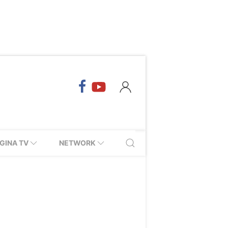
GINA TV
NETWORK