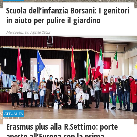
Scuola dell’infanzia Borsani: I genitori
in aiuto per pulire il giardino
Mercoledì, 06 Aprile 2022
ATTUALITÀ
Erasmus plus alla R.Settimo: porte
aperte all’Europa con la prima