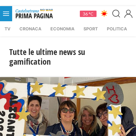
36 °C
TV
CRONACA
ECONOMIA
SPORT
POLITICA
Tutte le ultime news su
gamification