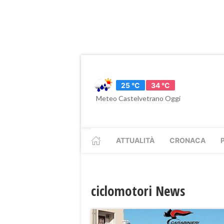
25 °C
34 °C
Meteo Castelvetrano Oggi
ATTUALITÀ
CRONACA
ciclomotori News