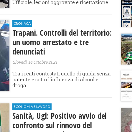
Ufficiale, lesioni aggravate e ricettazione
CRONACA
Trapani. Controlli del territorio:
un uomo arrestato e tre
denunciati
Giovedì, 14 Ottobre 2021
Tra i reati contestati quello di guida senza
patente e sotto l’influenza di alcool e
droga
ECONOMIA E LAVORO
Sanità, Ugl: Positivo avvio del
confronto sul rinnovo del