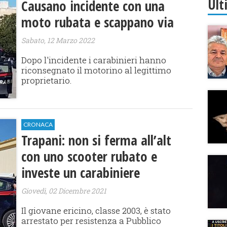
Ult
Causano incidente con una
moto rubata e scappano via
Sabato, 12 Marzo 2022
Dopo l'incidente i carabinieri hanno
riconsegnato il motorino al legittimo
proprietario.
CRONACA
Trapani: non si ferma all’alt
con uno scooter rubato e
investe un carabiniere
Giovedì, 02 Dicembre 2021
Il giovane ericino, classe 2003, è stato
arrestato per resistenza a Pubblico