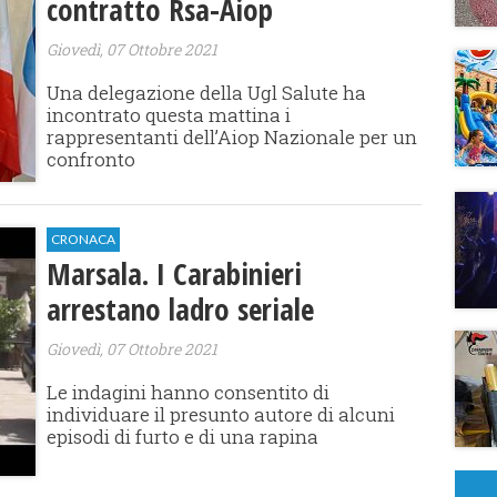
contratto Rsa-Aiop
Giovedì, 07 Ottobre 2021
​Una delegazione della Ugl Salute ha
incontrato questa mattina i
rappresentanti dell’Aiop Nazionale per un
confronto
CRONACA
Marsala. I Carabinieri
arrestano ladro seriale
Giovedì, 07 Ottobre 2021
Le indagini hanno consentito di
individuare il presunto autore di alcuni
episodi di furto e di una rapina