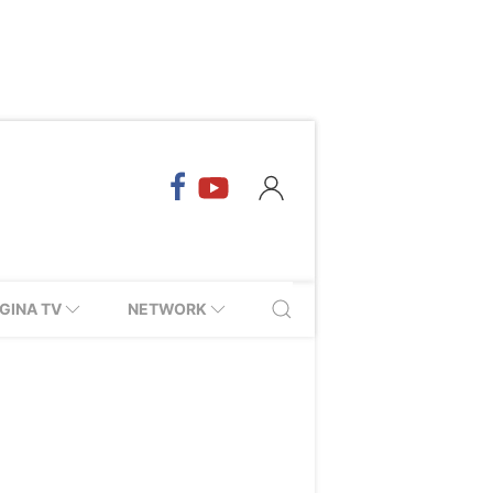
GINA TV
NETWORK