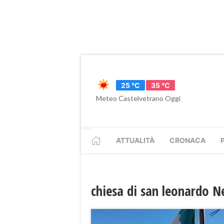
25 °C
35 °C
Meteo Castelvetrano Oggi
ATTUALITÀ
CRONACA
chiesa di san leonardo 