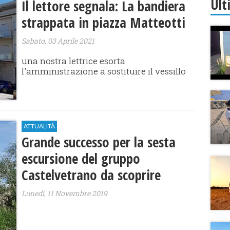
Ult
Il lettore segnala: La bandiera
strappata in piazza Matteotti
Sabato, 03 Aprile 2021
una nostra lettrice esorta
l'amministrazione a sostituire il vessillo
ATTUALITÀ
Grande successo per la sesta
escursione del gruppo
Castelvetrano da scoprire
Lunedì, 11 Novembre 2019