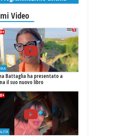
imi Video
URA
na Battaglia ha presentato a
ina il suo nuovo libro
ALITÀ