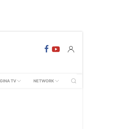
GINA TV
NETWORK