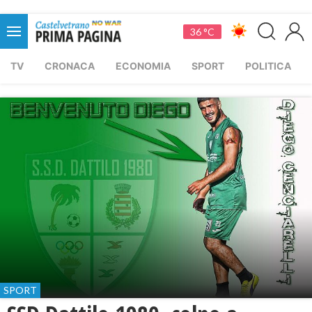
36 °C
TV
CRONACA
ECONOMIA
SPORT
POLITICA
SPORT