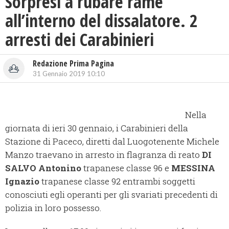
Sorpresi a rubare rame
all’interno del dissalatore. 2
arresti dei Carabinieri
Redazione Prima Pagina
31 Gennaio 2019 10:10
Nella
giornata di ieri 30 gennaio, i Carabinieri della
Stazione di Paceco, diretti dal Luogotenente Michele
Manzo traevano in arresto in flagranza di reato
DI
SALVO Antonino
trapanese classe 96 e
MESSINA
Ignazio
trapanese classe 92 entrambi soggetti
conosciuti egli operanti per gli svariati precedenti di
polizia in loro possesso.