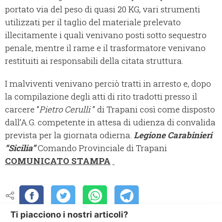
portato via del peso di quasi 20 KG, vari strumenti
utilizzati per il taglio del materiale prelevato
illecitamente i quali venivano posti sotto sequestro
penale, mentre il rame e il trasformatore venivano
restituiti ai responsabili della citata struttura.
I malviventi venivano perciò tratti in arresto e, dopo
la compilazione degli atti di rito tradotti presso il
carcere “
Pietro Cerulli
” di Trapani così come disposto
dall’A.G. competente in attesa di udienza di convalida
prevista per la giornata odierna.
Legione Carabinieri
“Sicilia”
Comando Provinciale di Trapani
COMUNICATO STAMPA
Ti piacciono i nostri articoli?