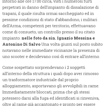
Intorno alle ore 17.00 circa, visti i numerosi furti
perpetrati in danno dell’impianto di dissalazione di
trapani, il quale risulta ormai saccheggiato ed in
pessime condizioni di stato d’abbandono, i militari
dell’Arma, competenti per territorio, effettuavano
come di consueto, un controllo presso il su citato
impianto.
nelle foto da sin. Ignazio Messina e
Antonino Di Salvo
Una volta giunti sul posto subito
notavano nelle immediate vicinanze la presenza di
uno scooter e decidevano così di entrare all’interno.
Come sospettato sorprendevano i 2 soggetti
all’interno della struttura i quali dopo aver rimosso
un trasformatore industriale dal proprio
alloggiamento, asportavano gli avvolgibili in rame.
Immediatamente bloccati, prima che gli stessi
potessero darsi alla fuga ed identificati si rinveniva,
oltre al rame già accantonato e pronto per essere