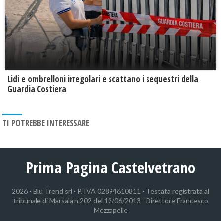
Lidi e ombrelloni irregolari e scattano i sequestri della
Guardia Costiera
TI POTREBBE INTERESSARE
Prima Pagina Castelvetrano
2026 - Blu Trend srl - P. IVA 02894610811 - Testata registrata al
tribunale di Marsala n.202 del 12/06/2013 - Direttore Francesco
Mezzapelle