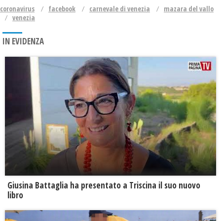
coronavirus
facebook
carnevale di venezia
mazara del vallo
venezia
IN EVIDENZA
Giusina Battaglia ha presentato a Triscina il suo nuovo
libro