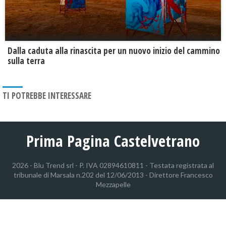
Dalla caduta alla rinascita per un nuovo inizio del cammino
sulla terra
TI POTREBBE INTERESSARE
Prima Pagina Castelvetrano
2026 - Blu Trend srl - P. IVA 02894610811 - Testata registrata al
tribunale di Marsala n.202 del 12/06/2013 - Direttore Francesco
Mezzapelle