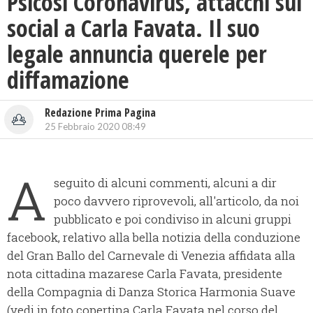
Psicosi Coronavirus, attacchi sui
social a Carla Favata. Il suo
legale annuncia querele per
diffamazione
Redazione Prima Pagina
25 Febbraio 2020 08:49
A
seguito di alcuni commenti, alcuni a dir
poco davvero riprovevoli, all'articolo, da noi
pubblicato e poi condiviso in alcuni gruppi
facebook, relativo alla bella notizia della conduzione
del Gran Ballo del Carnevale di Venezia affidata alla
nota cittadina mazarese Carla Favata, presidente
della Compagnia di Danza Storica Harmonia Suave
(vedi in foto copertina Carla Favata nel corso del