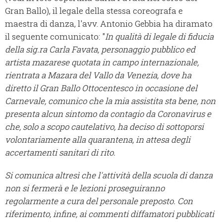
Gran Ballo), il legale della stessa coreografa e
maestra di danza, l'avv. Antonio Gebbia ha diramato
il seguente comunicato: "
In qualità di legale di fiducia
della sig.ra Carla Favata, personaggio pubblico ed
artista mazarese quotata in campo internazionale,
rientrata a Mazara del Vallo da Venezia, dove ha
diretto il Gran Ballo Ottocentesco in occasione del
Carnevale, comunico c
he la mia assistita sta bene, non
presenta alcun sintomo da contagio da Coronavirus e
che, solo a scopo cautelativo, ha deciso di sottoporsi
volontariamente alla quarantena, in attesa degli
accertamenti sanitari di rito.
Si comunica altresì che l'attività della scuola di danza
non si fermerà e le lezioni proseguiranno
regolarmente a cura del personale preposto.
Con
riferimento, infine, ai commenti diffamatori pubblicati