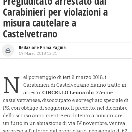
Pregiudicato arrestato dai
Carabinieri per violazioni a
misura cautelare a
Castelvetrano
Redazione Prima Pagina
09 Marzo 2018 12:21
N
el pomeriggio di ieri 8 marzo 2018, i
Carabinieri di Castelvetrano hanno tratto in
arresto:
CIRCELLO Leonardo
, 37enne
castelvetranese, disoccupato e sorvegliato speciale di
P.S. con obbligo di soggiorno. Il predetto, nel dicembre
dello scorso anno mentre era intento a consumare
un furto in un’abitazione di via IV novembre, veniva
sorpreso all’interno dal proprietario, pensionato di 62