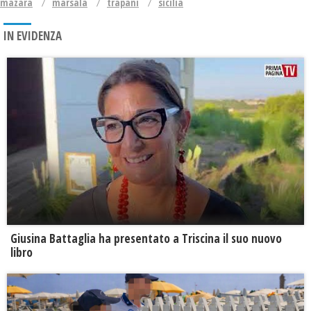
mazara
marsala
trapani
sicilia
IN EVIDENZA
Giusina Battaglia ha presentato a Triscina il suo nuovo
libro