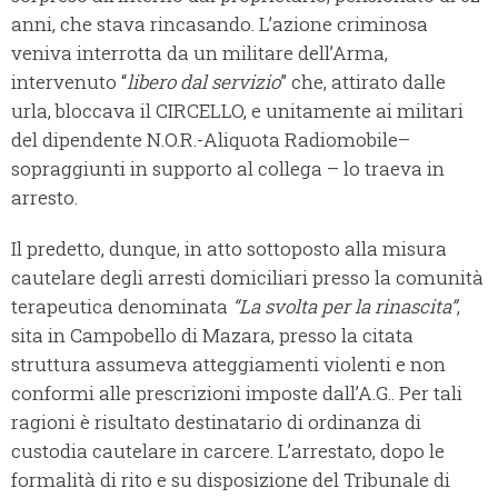
anni, che stava rincasando. L’azione criminosa
veniva interrotta da un militare dell’Arma,
intervenuto “
libero dal servizio
” che, attirato dalle
urla, bloccava il CIRCELLO, e unitamente ai militari
del dipendente N.O.R.-Aliquota Radiomobile–
sopraggiunti in supporto al collega – lo traeva in
arresto.
Il predetto, dunque, in atto sottoposto alla misura
cautelare degli arresti domiciliari presso la comunità
terapeutica denominata
“La svolta per la rinascita”
,
sita in Campobello di Mazara, presso la citata
struttura assumeva atteggiamenti violenti e non
conformi alle prescrizioni imposte dall’A.G.. Per tali
ragioni è risultato destinatario di ordinanza di
custodia cautelare in carcere. L’arrestato, dopo le
formalità di rito e su disposizione del Tribunale di