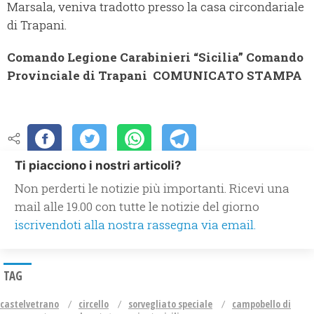
Marsala, veniva tradotto presso la casa circondariale
di Trapani.
Comando Legione Carabinieri “Sicilia”
Comando
Provinciale di Trapani
COMUNICATO STAMPA
Ti piacciono i nostri articoli?
Non perderti le notizie più importanti. Ricevi una
mail alle 19.00 con tutte le notizie del giorno
iscrivendoti alla nostra rassegna via email.
TAG
castelvetrano
circello
sorvegliato speciale
campobello di