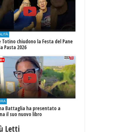
ALITÀ
e Totino chiudono la Festa del Pane
la Pasta 2026
URA
na Battaglia ha presentato a
ina il suo nuovo libro
iù Letti