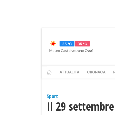
25 °C
35 °C
Meteo Castelvetrano Oggi
ATTUALITÀ
CRONACA
Sport
Il 29 settembre i