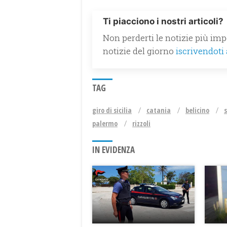
Ti piacciono i nostri articoli?
Non perderti le notizie più impo
notizie del giorno
iscrivendoti
TAG
giro di sicilia
catania
belicino
palermo
rizzoli
IN EVIDENZA