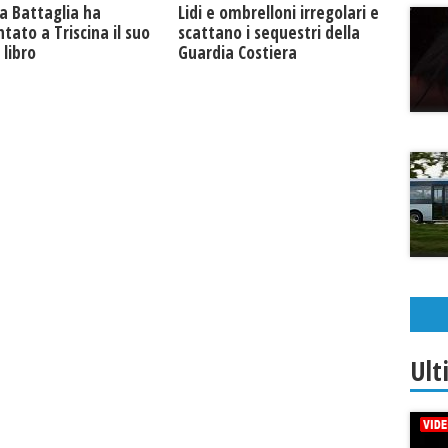
a Battaglia ha
Lidi e ombrelloni irregolari e
tato a Triscina il suo
scattano i sequestri della
libro
Guardia Costiera
Ult