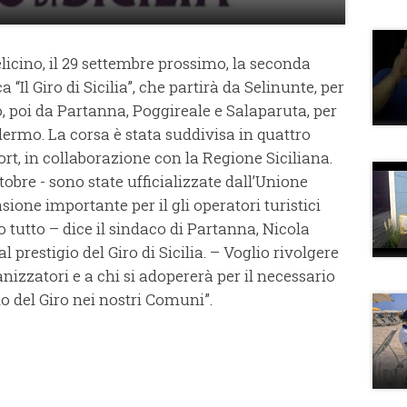
belicino, il 29 settembre prossimo, la seconda
a “Il Giro di Sicilia”, che partirà da Selinunte, per
, poi da Partanna, Poggireale e Salaparuta, per
lermo. La corsa è stata suddivisa in quattro
rt, in collaborazione con la Regione Siciliana.
tobre - sono state ufficializzate dall’Unione
sione importante per il gli operatori turistici
no tutto – dice il sindaco di Partanna, Nicola
 prestigio del Giro di Sicilia. – Voglio rivolgere
nizzatori e a chi si adopererà per il necessario
o del Giro nei nostri Comuni”.