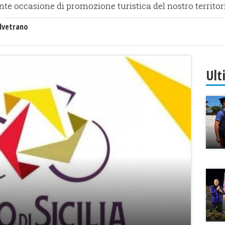
nte occasione di promozione turistica del nostro territor
lvetrano
Ult