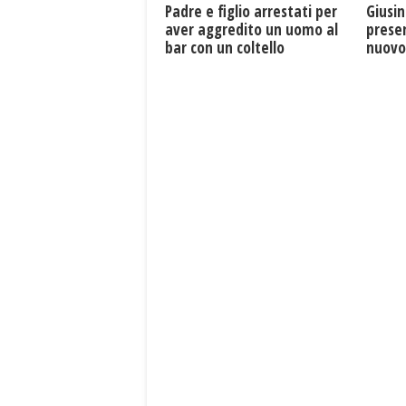
Giusin
Padre e figlio arrestati per
presen
aver aggredito un uomo al
nuovo 
bar con un coltello