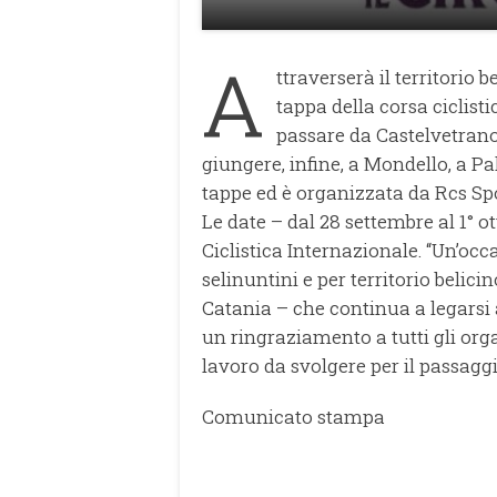
A
ttraverserà il territorio 
tappa della corsa ciclistic
passare da Castelvetrano
giungere, infine, a Mondello, a Pa
tappe ed è organizzata da Rcs Spo
Le date – dal 28 settembre al 1° ot
Ciclistica Internazionale. “Un’occa
selinuntini e per territorio belici
Catania – che continua a legarsi al
un ringraziamento a tutti gli orga
lavoro da svolgere per il passaggi
Comunicato stampa