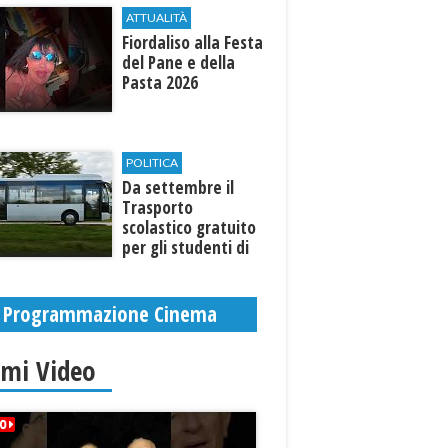
ATTUALITÀ
Fiordaliso alla Festa
del Pane e della
Pasta 2026
POLITICA
Da settembre il
Trasporto
scolastico gratuito
per gli studenti di
Marinella e Triscina
Programmazione Cinema
imi Video