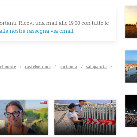
rtanti. Ricevi una mail alle 19.00 con tutte le
 alla nostra rassegna via email.
selinunte
castelvetrano
partanna
salaparuta