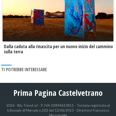
Dalla caduta alla rinascita per un nuovo inizio del cammino
sulla terra
TI POTREBBE INTERESSARE
Prima Pagina Castelvetrano
2026 - Blu Trend srl - P. IVA 02894610811 - Testata registrata al
tribunale di Marsala n.202 del 12/06/2013 - Direttore Francesco
Mezzapelle