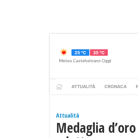
25 °C
35 °C
Meteo Castelvetrano Oggi
ATTUALITÀ
CRONACA
Attualità
Medaglia d’oro 