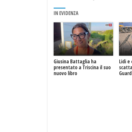
IN EVIDENZA
Giusina Battaglia ha
Lidi e
presentato a Triscina il suo
scatta
nuovo libro
Guard