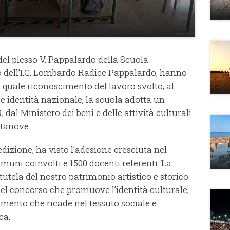
 B del plesso V. Pappalardo della Scuola
 dell’I.C. Lombardo Radice Pappalardo, hanno
, quale riconoscimento del lavoro svolto, al
identità nazionale, la scuola adotta un
l Ministero dei beni e delle attività culturali
tanove.
edizione, ha visto l’adesione cresciuta nel
muni coinvolti e 1500 docenti referenti. La
tutela del nostro patrimonio artistico e storico
 del concorso che promuove l’identità culturale,
mento che ricade nel tessuto sociale e
ca.