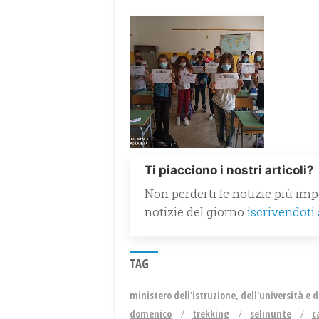
Ti piacciono i nostri articoli?
Non perderti le notizie più impo
notizie del giorno
iscrivendoti
TAG
ministero dell'istruzione, dell'università e d
domenico
trekking
selinunte
c