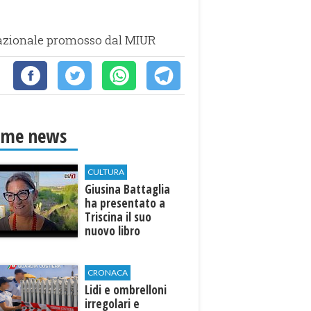
o nazionale promosso dal MIUR
ime news
CULTURA
Giusina Battaglia
ha presentato a
Triscina il suo
nuovo libro
CRONACA
Lidi e ombrelloni
irregolari e