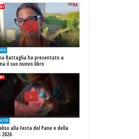
URA
na Battaglia ha presentato a
ina il suo nuovo libro
ALITÀ
aliso alla Festa del Pane e della
a 2026