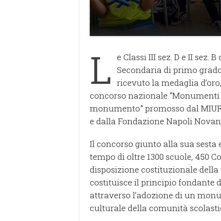
L
e Classi III sez. D e II sez.
Secondaria di primo grado
ricevuto la medaglia d’oro
concorso nazionale “Monumenti e 
monumento” promosso dal MIUR, da
e dalla Fondazione Napoli Novan
Il concorso giunto alla sua sesta 
tempo di oltre 1300 scuole, 450 Co
disposizione costituzionale della 
costituisce il principio fondante
attraverso l’adozione di un monu
culturale della comunità scolasti