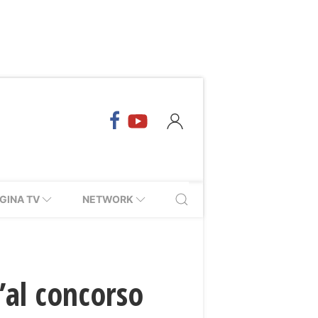
GINA TV
NETWORK
”al concorso