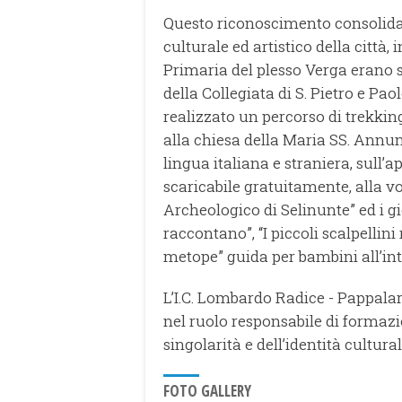
Questo riconoscimento consolida l
culturale ed artistico della città,
Primaria del plesso Verga erano s
della Collegiata di S. Pietro e Pa
realizzato un percorso di trekkin
alla chiesa della Maria SS. Annunz
lingua italiana e straniera, sull’
scaricabile gratuitamente, alla vo
Archeologico di Selinunte” ed i gio
raccontano”, “I piccoli scalpellini
metope” guida per bambini all’in
L’I.C. Lombardo Radice - Pappalar
nel ruolo responsabile di formazio
singolarità e dell’identità cultural
FOTO GALLERY