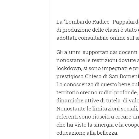
La “Lombardo Radice- Pappalardo” 
di produzione delle classi è stato
adottati, consultabile online sul s
Gli alunni, supportati dai docent
nonostante le restrizioni dovute a
lockdown, si sono impegnati e pr
prestigiosa Chiesa di San Domenic
La conoscenza di questo bene cultu
territorio creano radici profonde
dinamiche attive di tutela, di val
Nonostante le limitazioni sociali,
referenti sono riusciti a creare u
che ha visto la sinergia e la coop
educazione alla bellezza.