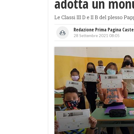
adotta un mo
Le Classi III D e II B del plesso
Redazione Prima Pagina Caste
28 Settembre 2021 08:05