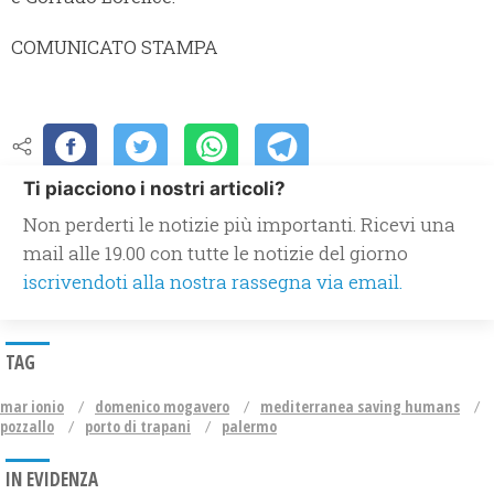
COMUNICATO STAMPA
Ti piacciono i nostri articoli?
Non perderti le notizie più importanti. Ricevi una
mail alle 19.00 con tutte le notizie del giorno
iscrivendoti alla nostra rassegna via email.
TAG
mar ionio
domenico mogavero
mediterranea saving humans
pozzallo
porto di trapani
palermo
IN EVIDENZA