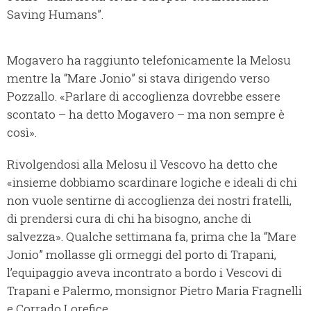
Saving Humans”.
Mogavero ha raggiunto telefonicamente la Melosu
mentre la “Mare Jonio” si stava dirigendo verso
Pozzallo. «Parlare di accoglienza dovrebbe essere
scontato – ha detto Mogavero – ma non sempre è
così».
Rivolgendosi alla Melosu il Vescovo ha detto che
«insieme dobbiamo scardinare logiche e ideali di chi
non vuole sentirne di accoglienza dei nostri fratelli,
di prendersi cura di chi ha bisogno, anche di
salvezza». Qualche settimana fa, prima che la “Mare
Jonio” mollasse gli ormeggi del porto di Trapani,
l’equipaggio aveva incontrato a bordo i Vescovi di
Trapani e Palermo, monsignor Pietro Maria Fragnelli
e Corrado Lorefice.