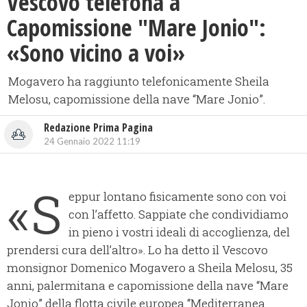
Vescovo telefona a
Capomissione "Mare Jonio":
«Sono vicino a voi»
Mogavero ha raggiunto telefonicamente Sheila
Melosu, capomissione della nave “Mare Jonio”.
Redazione Prima Pagina
24 Gennaio 2022 11:19
«S
eppur lontano fisicamente sono con voi
con l’affetto. Sappiate che condividiamo
in pieno i vostri ideali di accoglienza, del
prendersi cura dell’altro». Lo ha detto il Vescovo
monsignor Domenico Mogavero a Sheila Melosu, 35
anni, palermitana e capomissione della nave “Mare
Jonio” della flotta civile europea “Mediterranea