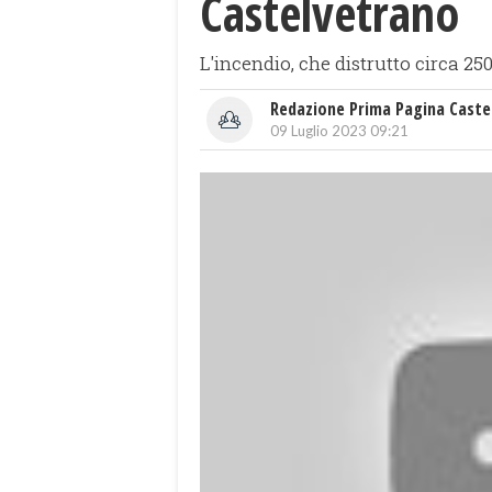
Castelvetrano
L'incendio, che distrutto circa 2
Redazione Prima Pagina Caste
09 Luglio 2023 09:21