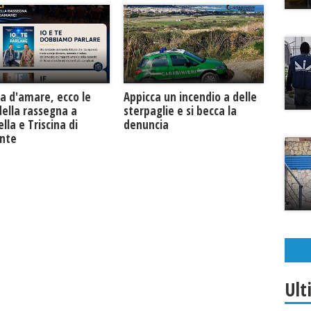
a d'amare, ecco le
Appicca un incendio a delle
della rassegna a
sterpaglie e si becca la
lla e Triscina di
denuncia
unte
Ult