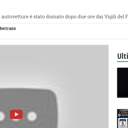
50 autovetture è stato domato dopo due ore dai Vigili del
lvetrano
Ult