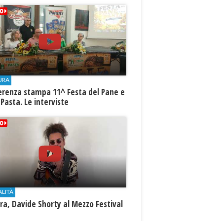
URA
erenza stampa 11^ Festa del Pane e
 Pasta. Le interviste
ALITÀ
a, Davide Shorty al Mezzo Festival