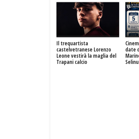
Il trequartista
Cinem
castelvetranese Lorenzo
date 
Leone vestirà la maglia del
Marine
Trapani calcio
Selin