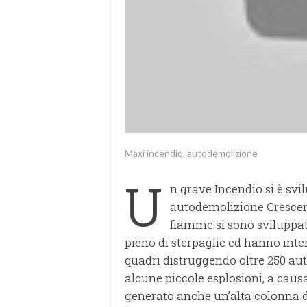
Maxi incendio, autodemolizione
U
n grave Incendio si è svil
autodemolizione Crescent
fiamme si sono sviluppate
pieno di sterpaglie ed hanno inter
quadri distruggendo oltre 250 au
alcune piccole esplosioni, a causa
generato anche un’alta colonna di