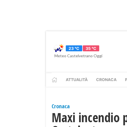
23 °C
35 °C
Meteo Castelvetrano Oggi
ATTUALITÀ
CRONACA
Cronaca
Maxi incendio p