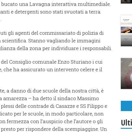
o bucato una Lavagna interattiva multimediale.
tanti e detergenti sono stati svuotati a terra.
.
uti gli agenti del commissariato di polizia di
ia scientifica. Stanno vagliando le immagini
lianza della zona per individuare i responsabili.
e del Consiglio comunale Enzo Sturiano i cui
e, che ha assicurato un intervento celere e il
te, a danno di due scuole della nostra città, è
nta amarezza – ha detto il sindaco Massimo
i plessi delle contrade di Casazze e SS Filippo e
cato per le scuole, in modo particolare, non
Ult
n fermezza con l’auspicio che l’autore o gli
ù presto per rispondere della scempiaggine. Un