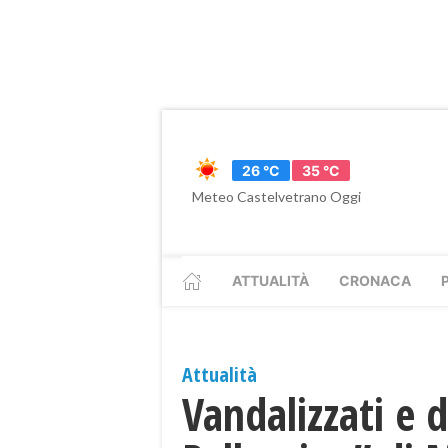
26 °C
35 °C
Meteo Castelvetrano Oggi
ATTUALITÀ
CRONACA
Attualità
Vandalizzati e d