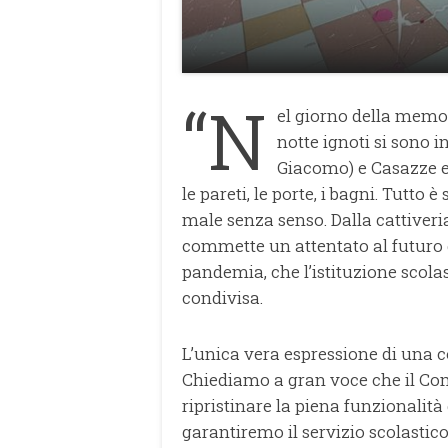
“N
el giorno della memori
notte ignoti si sono i
Giacomo) e Casazze e
le pareti, le porte, i bagni. Tutto
male senza senso. Dalla cattiveria
commette un attentato al futuro d
pandemia, che l’istituzione scolast
condivisa.
L’unica vera espressione di una c
Chiediamo a gran voce che il Co
ripristinare la piena funzionalit
garantiremo il servizio scolastico