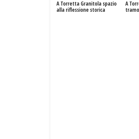
​A Torretta Granitola spazio
​A Tor
alla riflessione storica
tramo