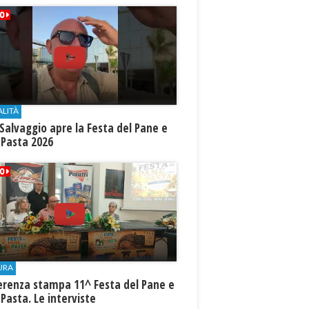
ALITÀ
Salvaggio apre la Festa del Pane e
 Pasta 2026
URA
erenza stampa 11^ Festa del Pane e
 Pasta. Le interviste