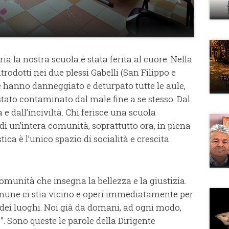
a la nostra scuola è stata ferita al cuore. Nella
ntrodotti nei due plessi Gabelli (San Filippo e
 hanno danneggiato e deturpato tutte le aule,
 è stato contaminato dal male fine a se stesso. Dal
 e dall’inciviltà. Chi ferisce una scuola
i un’intera comunità, soprattutto ora, in piena
ica è l’unico spazio di socialità e crescita
omunità che insegna la bellezza e la giustizia.
mune ci stia vicino e operi immediatamente per
à dei luoghi. Noi già da domani, ad ogni modo,
”. Sono queste le parole della Dirigente