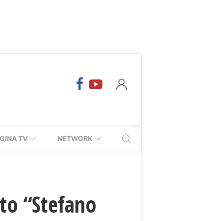
GINA TV
NETWORK
tuto “Stefano