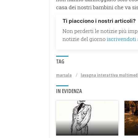
casa dei nostri bambini che va si
Ti piacciono i nostri articoli?
Non perderti le notizie più impo
notizie del giorno
iscrivendoti
TAG
marsala
lavagna interattiva multimed
IN EVIDENZA