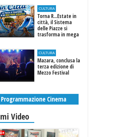
CULTURA
Torna R...Estate in
città, il Sistema
delle Piazze si
trasforma in mega
parco acquatico
CULTURA
​Mazara, conclusa la
terza edizione di
Mezzo Festival
Programmazione Cinema
imi Video