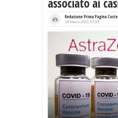
associato ai ca
Redazione Prima Pagina Caste
18 Marzo 2021 17:33