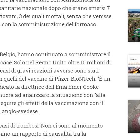
sanitarie nazionale dopo che erano emersi 7
iovani, 3 dei quali mortali, senza che venisse
à con la somministrazione del farmaco.
 Belgio, hanno continuato a somministrare il
cace. Solo nel Regno Unito oltre 10 milioni di
casi di gravi reazioni avverse sono stati
 quelli del vaccino di Pfizer-BioNTech. “È un
ndicato la direttrice dell'Ema Emer Cooke
uerà ad analizzare la situazione con “alta
seguire gli effetti della vaccinazione con il
a anglo-svedese.
i casi di trombosi. Non ci sono al momento
chino un rapporto di causalità tra la