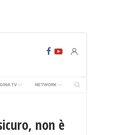
GINA TV
NETWORK
sicuro, non è