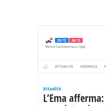
25 °C
34 °C
Meteo Castelvetrano Oggi
ATTUALITÀ
CRONACA
Attualità
L’Ema afferma: 