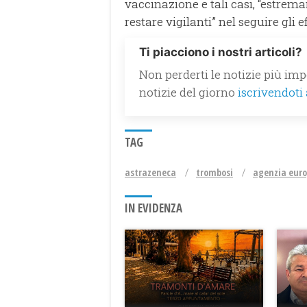
vaccinazione e tali casi, “estrem
restare vigilanti” nel seguire gli e
Ti piacciono i nostri articoli?
Non perderti le notizie più impo
notizie del giorno
iscrivendoti
TAG
astrazeneca
trombosi
agenzia euro
IN EVIDENZA