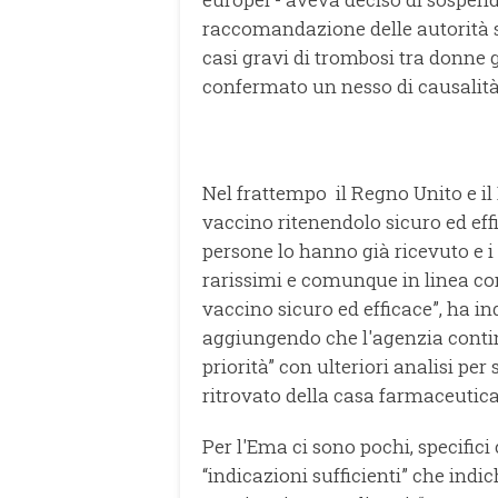
raccomandazione delle autorità 
casi gravi di trombosi tra donne g
confermato un nesso di causalit
Nel frattempo il Regno Unito e il
vaccino ritenendolo sicuro ed effi
persone lo hanno già ricevuto e i 
rarissimi e comunque in linea con
vaccino sicuro ed efficace”, ha i
aggiungendo che l'agenzia contin
priorità” con ulteriori analisi per 
ritrovato della casa farmaceutic
Per l'Ema ci sono pochi, specific
“indicazioni sufficienti” che indi