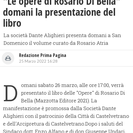
"Le opere di Rosario Di Bella"
domani la presentazione del
libro
La società Dante Alighieri presenta domani a San
Domenico il volume curato da Rosario Atria
Redazione Prima Pagina
25 Marzo 2022 16:28
D
omani sabato 26 marzo, alle ore 17:00, verrà
presentato il libro delle "Opere" di Rosario Di
Bella (Mazzotta Editore 2021). La
manifestazione è promossa dalla Società Dante
Alighieri con il patrocinio della Città di Castelvetrano
e dell'Arcipretura di Castelvetrano.Dopo i saluti del
Sindaco dott. Enzo Alfano e di don Giuseppe Undari,