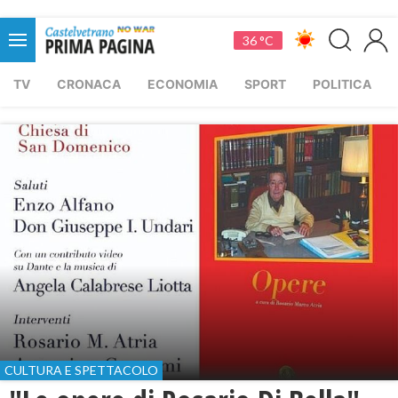
36 °C
TV
CRONACA
ECONOMIA
SPORT
POLITICA
CULTURA E SPETTACOLO