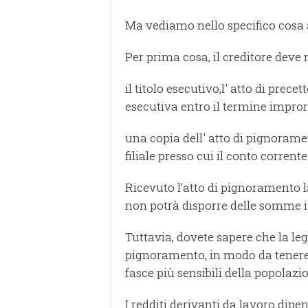
Ma vediamo nello specifico cosa
Per prima cosa, il creditore deve n
il titolo esecutivo,l' atto di prece
esecutiva entro il termine improro
una copia dell' atto di pignorament
filiale presso cui il conto corrente
Ricevuto l’atto di pignoramento l
non potrà disporre delle somme iv
Tuttavia, dovete sapere che la le
pignoramento, in modo da tenere 
fasce più sensibili della popolazi
I redditi derivanti da lavoro dip