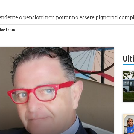
ipendente o pensioni non potranno essere pignorati com
lvetrano
Ult