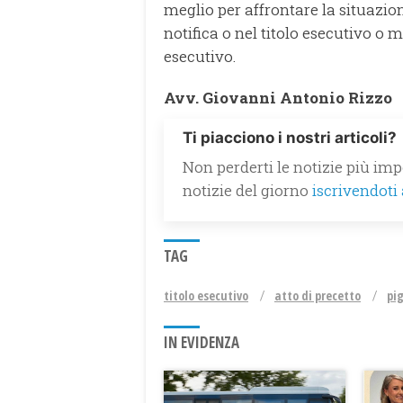
meglio per affrontare la situazion
notifica o nel titolo esecutivo o m
esecutivo.
Avv. Giovanni Antonio Rizzo
Ti piacciono i nostri articoli?
Non perderti le notizie più impo
notizie del giorno
iscrivendoti
TAG
titolo esecutivo
atto di precetto
pi
IN EVIDENZA