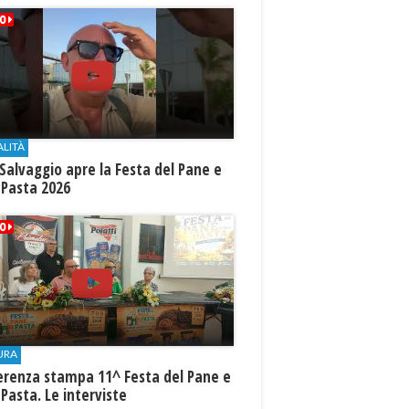
ALITÀ
Salvaggio apre la Festa del Pane e
 Pasta 2026
URA
erenza stampa 11^ Festa del Pane e
 Pasta. Le interviste