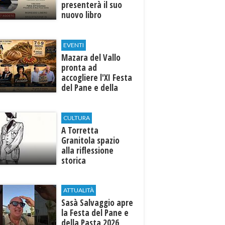
presenterà il suo
nuovo libro
EVENTI
Mazara del Vallo
pronta ad
accogliere l'XI Festa
del Pane e della
Pasta
CULTURA
​A Torretta
Granitola spazio
alla riflessione
storica
ATTUALITÀ
Sasà Salvaggio apre
la Festa del Pane e
della Pasta 2026