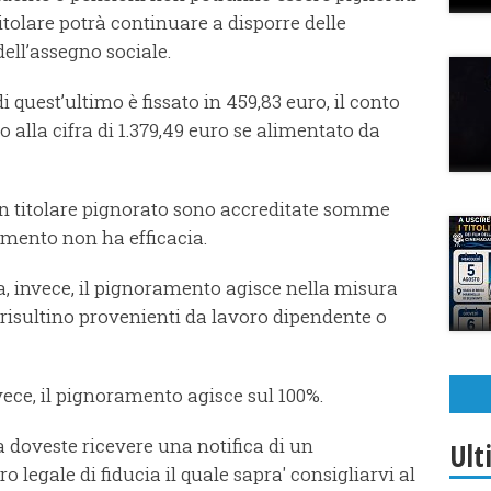
itolare potrà continuare a disporre delle
ell’assegno sociale.
i quest’ultimo è fissato in 459,83 euro, il conto
o alla cifra di 1.379,49 euro se alimentato da
 un titolare pignorato sono accreditate somme
ramento non ha efficacia.
a, invece, il pignoramento agisce nella misura
i risultino provenienti da lavoro dipendente o
nvece, il pignoramento agisce sul 100%.
ra doveste ricevere una notifica di un
Ult
 legale di fiducia il quale sapra' consigliarvi al