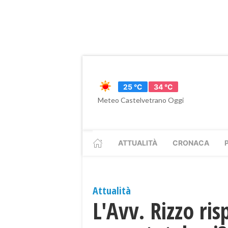
25 °C
34 °C
Meteo Castelvetrano Oggi
ATTUALITÀ
CRONACA
Attualità
L'Avv. Rizzo ri