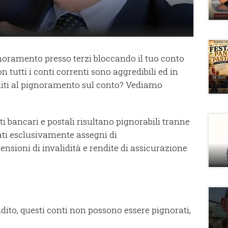
noramento presso terzi bloccando il tuo conto
n tutti i conti correnti sono aggredibili ed in
miti al pignoramento sul conto? Vediamo
i bancari e postali risultano pignorabili tranne
ati esclusivamente assegni di
sioni di invalidità e rendite di assicurazione
eddito, questi conti non possono essere pignorati,