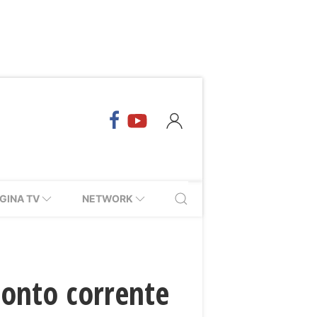
GINA TV
NETWORK
conto corrente