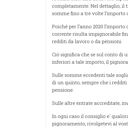
completamente. Nel dettaglio, il t
somme fino a tre volte l’importo d
Poiché per l’anno 2020 l’importo d
corrente risulta impignorabile fin
redditi da lavoro o da pensioni.
Ciò significa che se sul conto di
inferiori a tale importo, il pigno
Sulle somme eccedenti tale sogli
di un quinto, sempre che i reddit
pensione.
Sulle altre entrate accreditate, i
In ogni caso il consiglio e' qualo
pignoramento, rivolgetevi al vostro