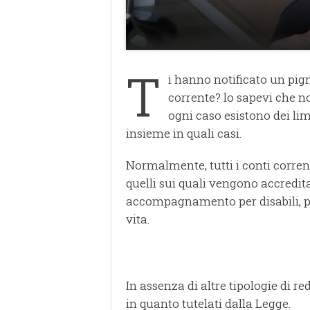
T
i hanno notificato un pig
corrente? lo sapevi che no
ogni caso esistono dei li
insieme in quali casi.
Normalmente, tutti i conti corrent
quelli sui quali vengono accredit
accompagnamento per disabili, pen
vita.
In assenza di altre tipologie di r
in quanto tutelati dalla Legge.