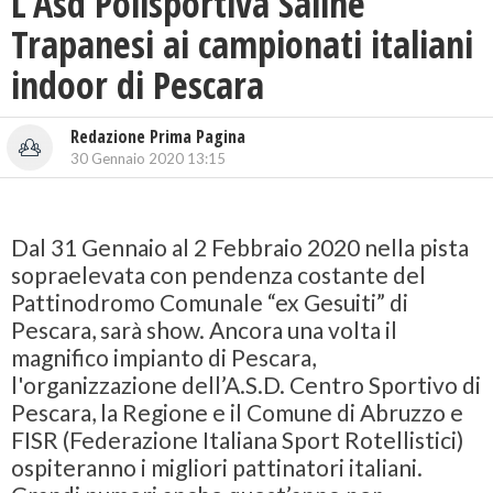
L’Asd Polisportiva Saline
Trapanesi ai campionati italiani
indoor di Pescara
Redazione Prima Pagina
30 Gennaio 2020 13:15
Dal 31 Gennaio al 2 Febbraio 2020 nella pista
sopraelevata con pendenza costante del
Pattinodromo Comunale “ex Gesuiti” di
Pescara, sarà show. Ancora una volta il
magnifico impianto di Pescara,
l'organizzazione dell’A.S.D. Centro Sportivo di
Pescara, la Regione e il Comune di Abruzzo e
FISR (Federazione Italiana Sport Rotellistici)
ospiteranno i migliori pattinatori italiani.