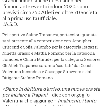
Grandi numeri anche quest’anno per
l’importante evento indoor 2020: sono
previsti circa 750 Atleti ed oltre 70 Società
alla prima uscita ufficiale.
L’A.S.D.
Polisportiva Saline Trapanesi, portacolori granata,
sarà presente alla competizione con Jennipher
Criscenti e Sofia Palumbo per la categoria Ragazzi,
Ninetta Grasso e Mattia Romano per la categoria
Juniores e Chiara Maradei per la categoria Seniores.
Gli Atleti Trapanesi saranno “scortati” dai Coach
Valentina Incandela e Giuseppe Strazzera e dal
Dirigente Stefano Romano.
«Siamo in dirittura d’arrivo, una nuova era sta
per iniziare a Trapani
– dice con orgoglio
Valentina che aggiunge –
finalmente i tanto