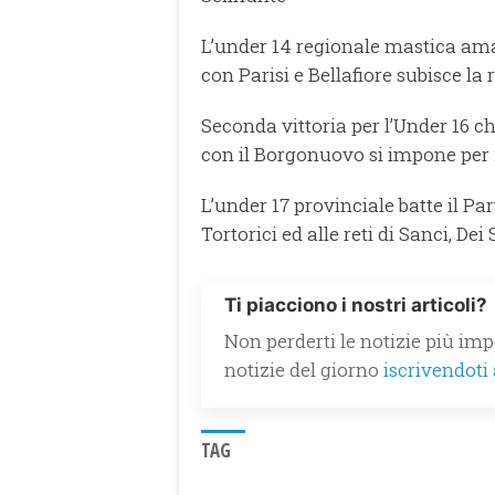
L’under 14 regionale mastica am
con Parisi e Bellafiore subisce l
Seconda vittoria per l’Under 16 c
con il Borgonuovo si impone per 2-
L’under 17 provinciale batte il Pa
Tortorici ed alle reti di Sanci, De
Ti piacciono i nostri articoli?
Non perderti le notizie più impo
notizie del giorno
iscrivendoti
TAG