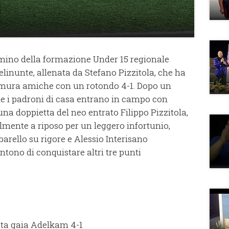
mino della formazione Under 15 regionale
elinunte, allenata da Stefano Pizzitola, che ha
e mura amiche con un rotondo 4-1. Dopo un
e i padroni di casa entrano in campo con
a doppietta del neo entrato Filippo Pizzitola,
lmente a riposo per un leggero infortunio,
arello su rigore e Alessio Interisano
tono di conquistare altri tre punti
sta gaia Adelkam 4-1