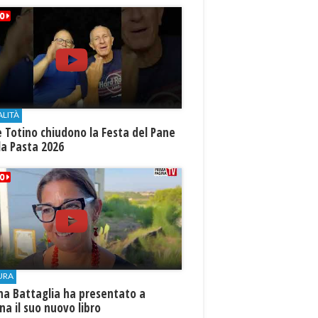
ALITÀ
e Totino chiudono la Festa del Pane
la Pasta 2026
URA
na Battaglia ha presentato a
ina il suo nuovo libro