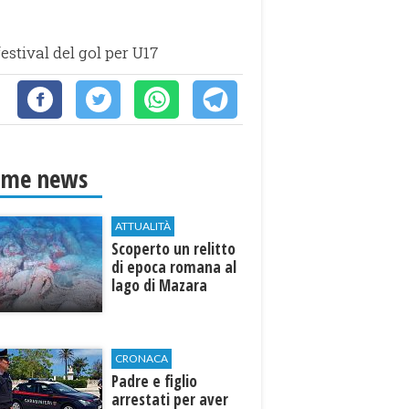
festival del gol per U17
ime news
ATTUALITÀ
Scoperto un relitto
di epoca romana al
lago di Mazara
CRONACA
Padre e figlio
arrestati per aver