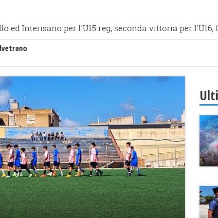
lo ed Interisano per l'U15 reg, seconda vittoria per l'U16, 
lvetrano
Ult