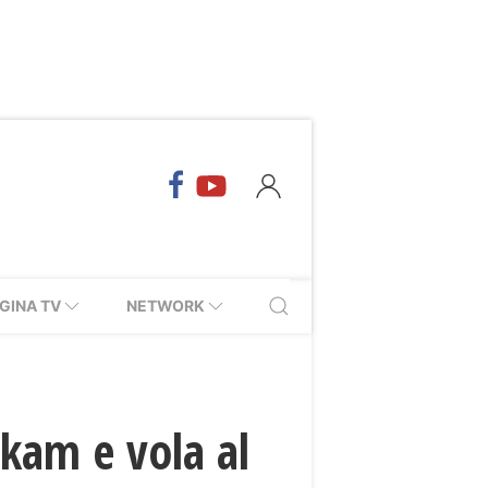
GINA TV
NETWORK
lkam e vola al