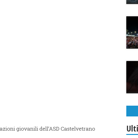
Ult
rmazioni giovanili dell’ASD Castelvetrano