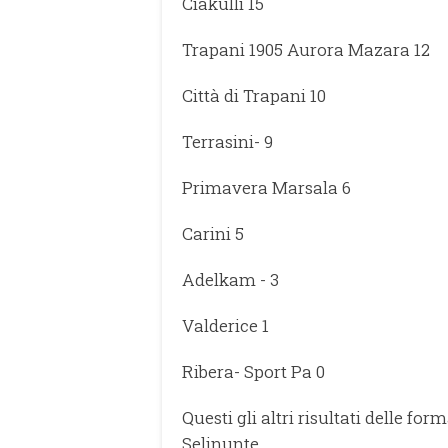
Ciakulli 15
Trapani 1905 Aurora Mazara 12
Città di Trapani 10
Terrasini- 9
Primavera Marsala 6
Carini 5
Adelkam - 3
Valderice 1
Ribera- Sport Pa 0
Questi gli altri risultati delle fo
Selinunte