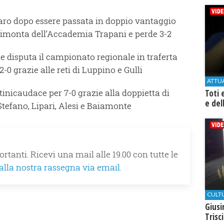
aro dopo essere passata in doppio vantaggio
a rimonta dell’Accademia Trapani e perde 3-2
he disputa il campionato regionale in traferta
0 grazie alle reti di Luppino e Gulli
ATTU
rtinicaudace per 7-0 grazie alla doppietta di
Toti 
e del
i Stefano, Lipari, Alesi e Baiamonte
rtanti. Ricevi una mail alle 19.00 con tutte le
 alla nostra rassegna via email.
CULT
Giusi
Trisc