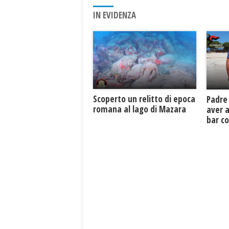
IN EVIDENZA
Scoperto un relitto di epoca
Padre 
romana al lago di Mazara
aver 
bar co