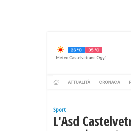
26 °C
35 °C
Meteo Castelvetrano Oggi
ATTUALITÀ
CRONACA
Sport
L'Asd Castelvet