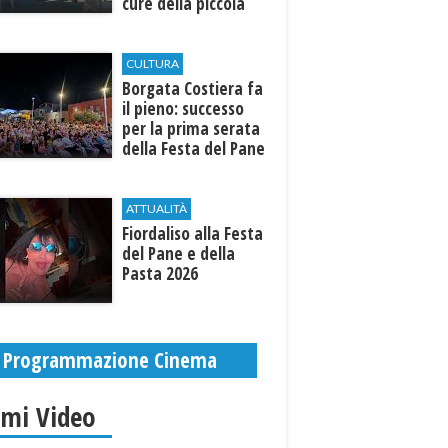
cure della piccola
Ilenia
CULTURA
​Borgata Costiera fa
il pieno: successo
per la prima serata
della Festa del Pane
e della Pasta
ATTUALITÀ
Fiordaliso alla Festa
del Pane e della
Pasta 2026
Programmazione Cinema
imi Video