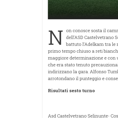
N
on conosce sosta il cam
dell’ASD Castelvetrano S
battuto l’Adelkam tra l
primo tempo chiuso a reti bianch
maggiore determinazione e con un
che era stato tenuto precauziona
indirizzano la gara. Alfonso Tumb
arrotondano il punteggio e consen
Risultati sesto turno
Asd Castelvetrano Selinunte- Co