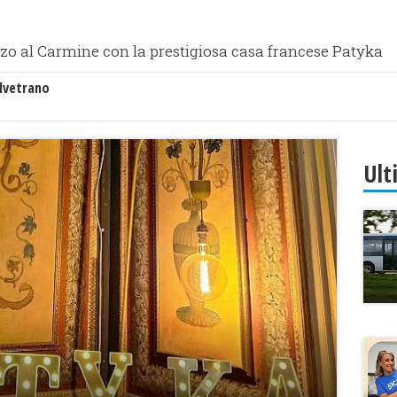
o al Carmine con la prestigiosa casa francese Patyka
lvetrano
Ult