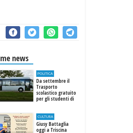
ime news
POLITICA
Da settembre il
Trasporto
scolastico gratuito
per gli studenti di
Marinella e Triscina
CULTURA
Giusy Battaglia
oggi a Triscina