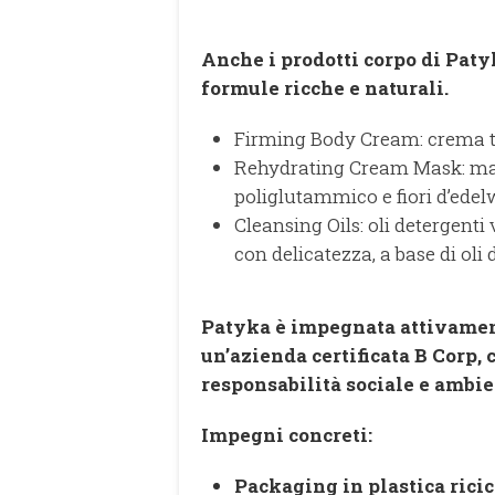
Anche i prodotti corpo di Patyk
formule ricche e naturali.
Firming Body Cream: crema to
Rehydrating Cream Mask: mas
poliglutammico e fiori d’edel
Cleansing Oils: oli detergent
con delicatezza, a base di oli
Patyka è impegnata attivament
un’azienda certificata B Corp, 
responsabilità sociale e ambie
Impegni concreti:
Packaging in plastica ricicl