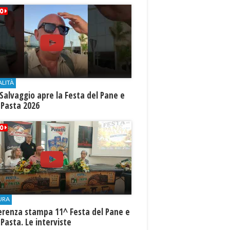
ALITÀ
Salvaggio apre la Festa del Pane e
 Pasta 2026
URA
erenza stampa 11^ Festa del Pane e
 Pasta. Le interviste