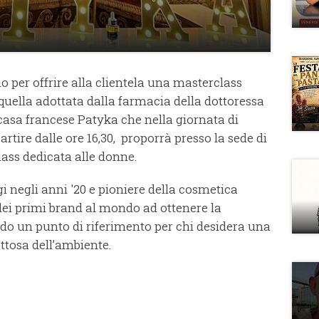
io per offrire alla clientela una masterclass
' quella adottata dalla farmacia della dottoressa
casa francese Patyka che nella giornata di
tire dalle ore 16,30, proporrà presso la sede di
ass dedicata alle donne.
 negli anni '20 e pioniere della cosmetica
 dei primi brand al mondo ad ottenere la
do un punto di riferimento per chi desidera una
ettosa dell’ambiente.