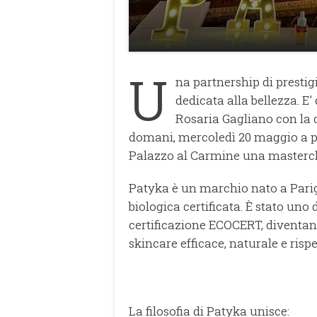
U
na partnership di prestig
dedicata alla bellezza. E
Rosaria Gagliano con la 
domani, mercoledì 20 maggio a par
Palazzo al Carmine una mastercl
Patyka è un marchio nato a Parigi
biologica certificata. È stato uno
certificazione ECOCERT, diventan
skincare efficace, naturale e risp
La filosofia di Patyka unisce: