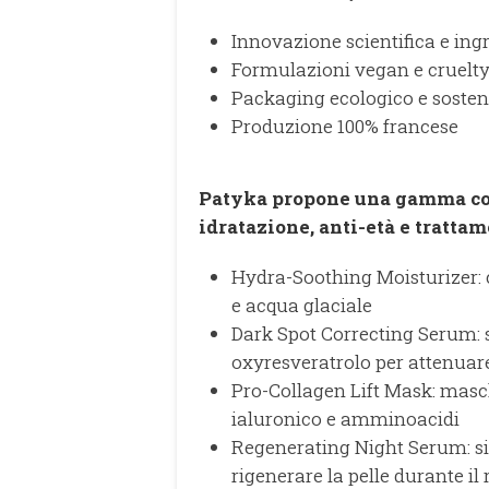
Innovazione scientifica e ingr
Formulazioni vegan e cruelty
Packaging ecologico e sosten
Produzione 100% francese
Patyka propone una gamma comp
idratazione, anti-età e tratta
Hydra-Soothing Moisturizer: 
e acqua glaciale
Dark Spot Correcting Serum: 
oxyresveratrolo per attenuar
Pro-Collagen Lift Mask: masch
ialuronico e amminoacidi
Regenerating Night Serum: sie
rigenerare la pelle durante il 