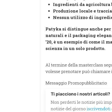
Ingredienti da agricoltura 
Produzione locale e traccia
Nessun utilizzo di ingredie
Patyka si distingue anche per 
naturali e il packaging elegan
’20, è un esempio di come il ma
scienza in un solo prodotto.
Al termine della masterclass seg
volesse prenotare può chiamare i
Messaggio Promopubblicitario
Ti piacciono i nostri articoli?
Non perderti le notizie più impo
notizie del giorno
iscrivendoti