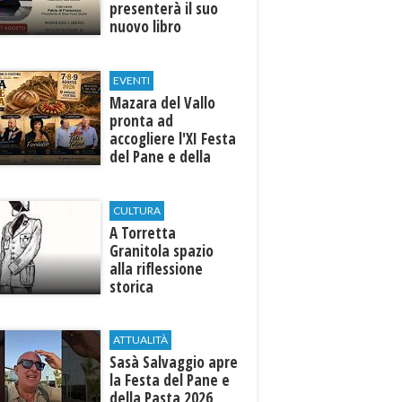
presenterà il suo
nuovo libro
EVENTI
Mazara del Vallo
pronta ad
accogliere l'XI Festa
del Pane e della
Pasta
CULTURA
​A Torretta
Granitola spazio
alla riflessione
storica
ATTUALITÀ
Sasà Salvaggio apre
la Festa del Pane e
della Pasta 2026