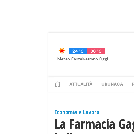
24 °C
36 °C
Meteo Castelvetrano Oggi
ATTUALITÀ
CRONACA
Economia e Lavoro
La Farmacia Gag