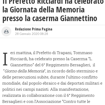
Il Prefetto Ricciardi ha celebrato
la Giornata della Memoria
presso la caserma Giannettino
Redazione Prima Pagina
28 Gennaio 2020 08:28
I
eri mattina, il Prefetto di Trapani, Tommaso
Ricciardi, ha celebrato presso la Caserma “L.
Giannettino” del 6° Reggimento Bersaglieri, il
“
Giorno della Memoria
”, in ricordo dello sterminio e
delle persecuzioni subite, durante l’ultimo conflitto
mondiale, dal popolo ebraico e dai deportati militari e
politici nei campi nazisti. Alla manifestazione,
realizzata in collaborazione con il 6° Reggimento
Bersaglieri e con l’Associazione “Contro tutte le