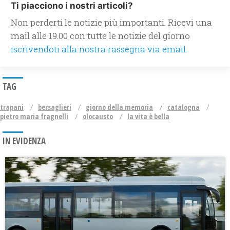
Ti piacciono i nostri articoli?
Non perderti le notizie più importanti. Ricevi una
mail alle 19.00 con tutte le notizie del giorno
iscrivendoti alla nostra rassegna via email.
TAG
trapani
bersaglieri
giorno della memoria
catalogna
pietro maria fragnelli
olocausto
la vita è bella
IN EVIDENZA