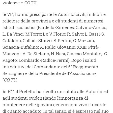
violenze – CO.TU.
le VI.”, hanno preso parte le Autorità civili, militari e
religiose della provincia e gli studenti di numerosi
Istituti scolastici (Fardella-Ximenes; Calvino-Amico;
L. Da Vinci; M.Torre; I. e V. Florio; R. Salvo; L. Bassi-S.
Catalano; Collodi-Sturzo; E. Pertini; G. Mazzini;
Sciascia-Bufalino; A. Rallo; Giovanni XXIII; Pitrè-
Manzoni; A. De Stefano; N. Nasi; Ciaccio Montalto; G.
Pagoto; Lombardo-Radice-Fermi). Dopo i saluti
introduttivi del Comandante del 6° Reggimento
Bersaglieri e della Presidente dell’Associazione
“
CO.TU.
le VI.
”, il Prefetto ha rivolto un saluto alle Autorità ed
agli studenti evidenziando l’importanza di
mantenere nelle giovani generazioni vivo il ricordo
di quanto accaduto. In tal senso, si è espresso nel suo