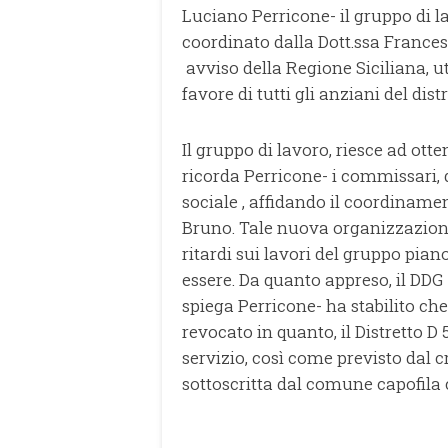
Luciano Perricone- il gruppo di la
coordinato dalla Dott.ssa Frances
avviso della Regione Siciliana, ut
favore di tutti gli anziani del distr
Il gruppo di lavoro, riesce ad ot
ricorda Perricone- i commissari, d
sociale , affidando il coordiname
Bruno. Tale nuova organizzazione
ritardi sui lavori del gruppo pian
essere. Da quanto appreso, il DDG 
spiega Perricone- ha stabilito che
revocato in quanto, il Distretto D
servizio, così come previsto da
sottoscritta dal comune capofila 