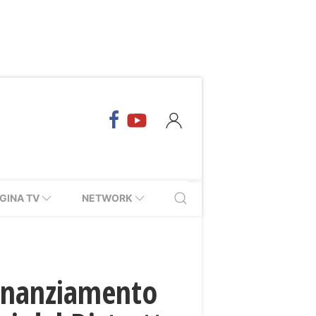
GINA TV
NETWORK
finanziamento