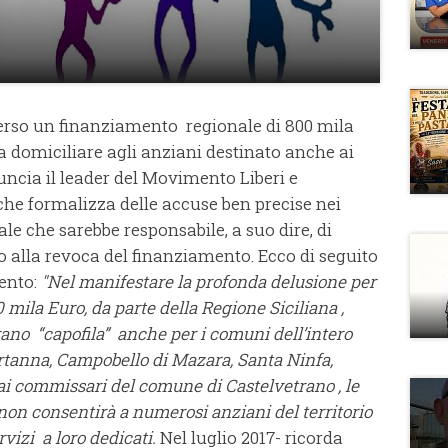
erso un finanziamento regionale di 800 mila
a domiciliare agli anziani destinato anche ai
ncia il leader del Movimento Liberi e
che formalizza delle accuse ben precise nei
e che sarebbe responsabile, a suo dire, di
o alla revoca del finanziamento. Ecco di seguito
ento:
"Nel manifestare la profonda delusione per
 mila Euro, da parte della Regione Siciliana ,
ano “capofila” anche per i comuni dell’intero
rtanna, Campobello di Mazara, Santa Ninfa,
ai commissari del comune di Castelvetrano , le
non consentirà a numerosi anziani del territorio
rvizi a loro dedicati.
Nel luglio 2017- ricorda