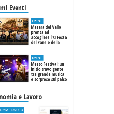
imi Eventi
EVENTI
Mazara del Vallo
pronta ad
accogliere l'XI Festa
del Pane e della
Pasta
EVENTI
Mezzo Festival: un
inizio travolgente
tra grande musica
e sorprese sul palco
nomia e Lavoro
OMIA E LAVORO