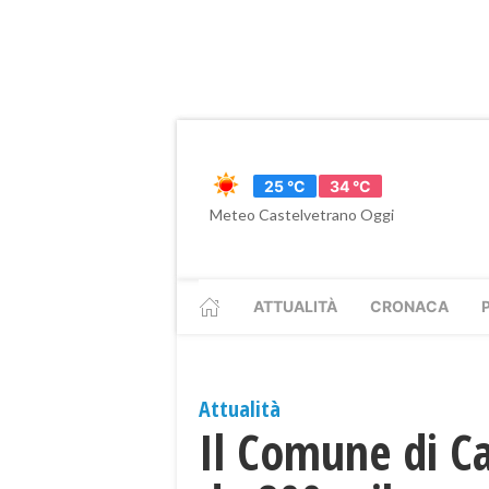
25 °C
34 °C
Meteo Castelvetrano Oggi
ATTUALITÀ
CRONACA
Attualità
Il Comune di C