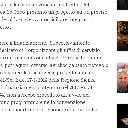
voro dei piani di zona del distretto D 54
ca Lo Coco, presentò un progetto, su un preciso
ile all’ assistenza domiciliare integrata a
etto .
tenere il finanziamento. Successivamente-
ecisero di riorganizzare gli uffici di servizio
nto dei piani di zona alla dottoressa Loredana
, per ragioni diverse, avrebbe causato notevole
o in generale e su diverse progettazioni in
41/Ser 2 del 17/1/2019 della Regione Sicilia-
 il finanziamento ottenuto nel 2017 è stato
 54, non avrebbe proceduto all’ avvio del
l crono programma e nella convenzione
con il dipartimento regionale alla famiglia.