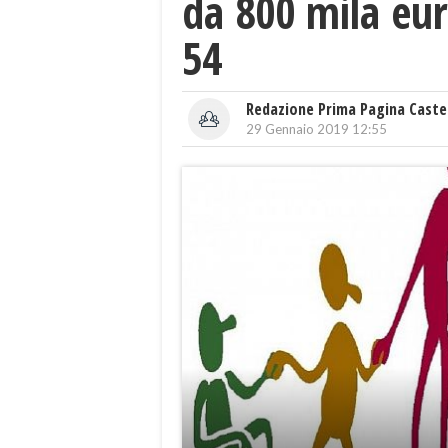
da 800 mila eur
54
Redazione Prima Pagina Caste
29 Gennaio 2019 12:55