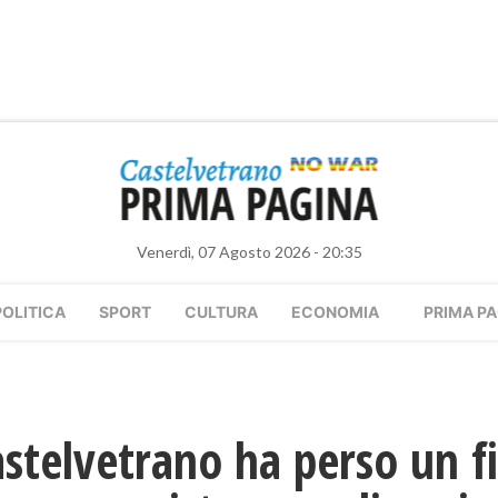
Venerdì, 07 Agosto 2026 - 20:35
POLITICA
SPORT
CULTURA
ECONOMIA
PRIMA PA
astelvetrano ha perso un 