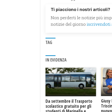
Ti piacciono i nostri articoli?
Non perderti le notizie più impo
notizie del giorno
iscrivendoti
TAG
IN EVIDENZA
Giusy 
Da settembre il Trasporto
Trisci
scolastico gratuito per gli
nuovo 
studenti di Marinella e