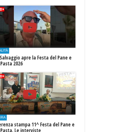
ALITÀ
Salvaggio apre la Festa del Pane e
 Pasta 2026
URA
erenza stampa 11^ Festa del Pane e
 Pasta. Le interviste