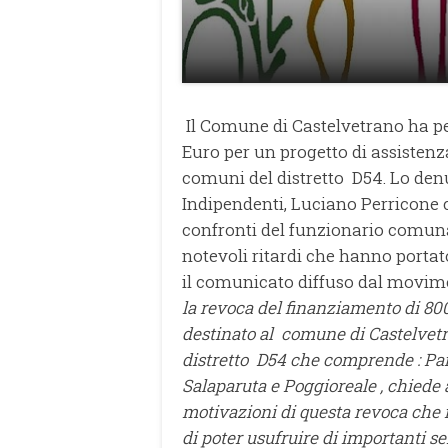
Il Comune di Castelvetrano ha p
Euro per un progetto di assistenz
comuni del distretto D54. Lo denu
Indipendenti, Luciano Perricone 
confronti del funzionario comunal
notevoli ritardi che hanno portat
il comunicato diffuso dal movim
la revoca del finanziamento di 800
destinato al comune di Castelvetr
distretto D54 che comprende : Pa
Salaparuta e Poggioreale , chiede 
motivazioni di questa revoca che 
di poter usufruire di importanti se