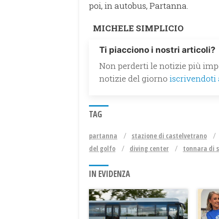
poi, in autobus, Partanna.
MICHELE SIMPLICIO
Ti piacciono i nostri articoli?
Non perderti le notizie più impo
notizie del giorno
iscrivendoti
TAG
partanna
stazione di castelvetrano
del golfo
diving center
tonnara di s
IN EVIDENZA