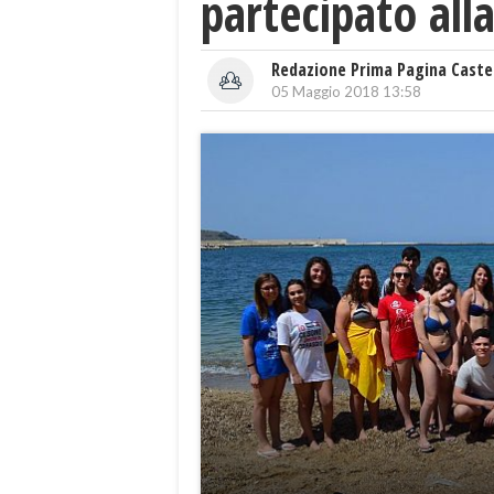
partecipato all
Redazione Prima Pagina Caste
05 Maggio 2018 13:58