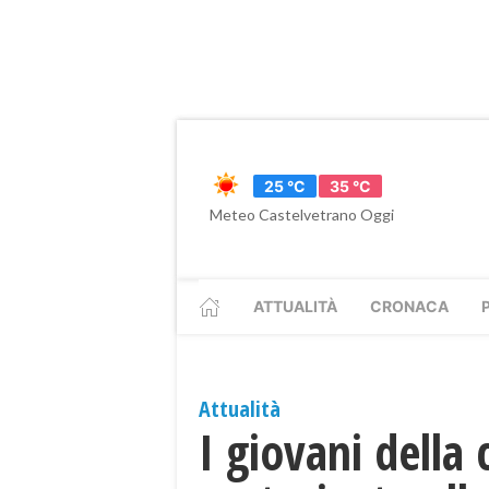
25 °C
35 °C
Meteo Castelvetrano Oggi
ATTUALITÀ
CRONACA
Attualità
I giovani della