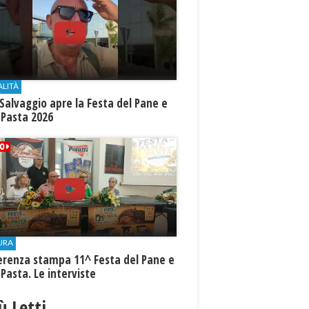
ALITÀ
Salvaggio apre la Festa del Pane e
 Pasta 2026
URA
erenza stampa 11^ Festa del Pane e
 Pasta. Le interviste
iù Letti