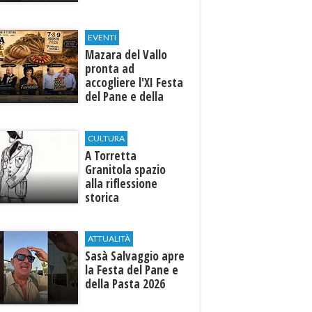
EVENTI
Mazara del Vallo
pronta ad
accogliere l'XI Festa
del Pane e della
Pasta
CULTURA
​A Torretta
Granitola spazio
alla riflessione
storica
ATTUALITÀ
Sasà Salvaggio apre
la Festa del Pane e
della Pasta 2026