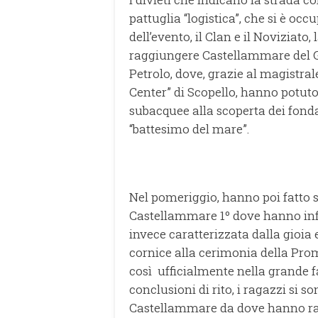
pattuglia “logistica”, che si è oc
dell’evento, il Clan e il Noviziato
raggiungere Castellammare del Go
Petrolo, dove, grazie al magistral
Center” di Scopello, hanno potut
subacquee alla scoperta dei fond
“battesimo del mare”.
Nel pomeriggio, hanno poi fatto s
Castellammare 1º dove hanno infin
invece caratterizzata dalla gioi
cornice alla cerimonia della Prom
così ufficialmente nella grande f
conclusioni di rito, i ragazzi si 
Castellammare da dove hanno rag