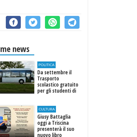
ime news
POLITICA
Da settembre il
Trasporto
scolastico gratuito
per gli studenti di
Marinella e Triscina
CULTURA
Giusy Battaglia
oggi a Triscina
presenterà il suo
nuovo libro