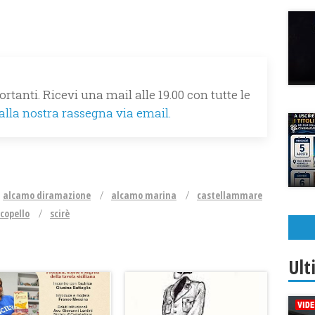
rtanti. Ricevi una mail alle 19.00 con tutte le
 alla nostra rassegna via email.
alcamo diramazione
alcamo marina
castellammare
copello
scirè
Ult