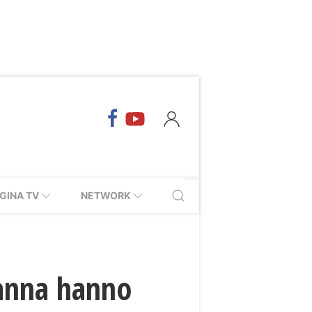
GINA TV
NETWORK
tanna hanno