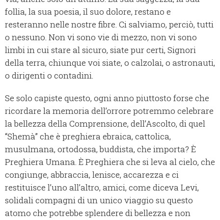
follia, la sua poesia, il suo dolore, restano e
resteranno nelle nostre fibre. Ci salviamo, perciò, tutti
o nessuno. Non vi sono vie di mezzo, non vi sono
limbi in cui stare al sicuro, siate pur certi, Signori
della terra, chiunque voi siate, o calzolai, o astronauti,
o dirigenti o contadini.
Se solo capiste questo, ogni anno piuttosto forse che
ricordare la memoria dell’orrore potremmo celebrare
la bellezza della Comprensione, dell’Ascolto, di quel
“Shemà” che è preghiera ebraica, cattolica,
musulmana, ortodossa, buddista, che importa? È
Preghiera Umana. È Preghiera che si leva al cielo, che
congiunge, abbraccia, lenisce, accarezza e ci
restituisce l’uno all’altro, amici, come diceva Levi,
solidali compagni di un unico viaggio su questo
atomo che potrebbe splendere di bellezza e non