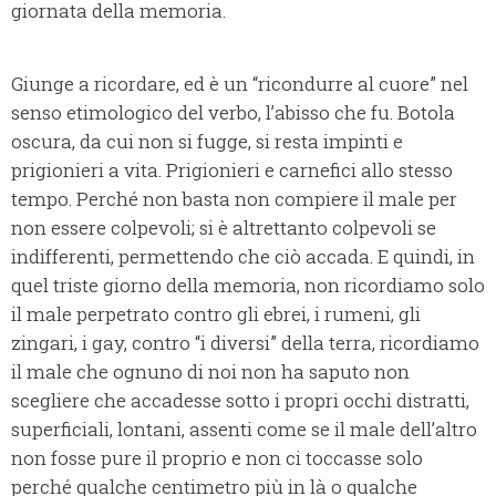
giornata della memoria.
Giunge a ricordare, ed è un “ricondurre al cuore” nel
senso etimologico del verbo, l’abisso che fu. Botola
oscura, da cui non si fugge, si resta impinti e
prigionieri a vita. Prigionieri e carnefici allo stesso
tempo. Perché non basta non compiere il male per
non essere colpevoli; si è altrettanto colpevoli se
indifferenti, permettendo che ciò accada. E quindi, in
quel triste giorno della memoria, non ricordiamo solo
il male perpetrato contro gli ebrei, i rumeni, gli
zingari, i gay, contro “i diversi” della terra, ricordiamo
il male che ognuno di noi non ha saputo non
scegliere che accadesse sotto i propri occhi distratti,
superficiali, lontani, assenti come se il male dell’altro
non fosse pure il proprio e non ci toccasse solo
perché qualche centimetro più in là o qualche