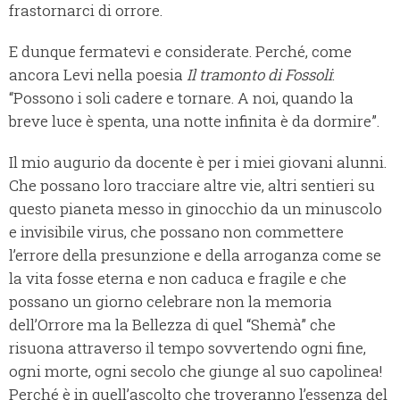
frastornarci di orrore.
E dunque fermatevi e considerate. Perché, come
ancora Levi nella poesia
Il tramonto di Fossoli
:
“Possono i soli cadere e tornare. A noi, quando la
breve luce è spenta, una notte infinita è da dormire”.
Il mio augurio da docente è per i miei giovani alunni.
Che possano loro tracciare altre vie, altri sentieri su
questo pianeta messo in ginocchio da un minuscolo
e invisibile virus, che possano non commettere
l’errore della presunzione e della arroganza come se
la vita fosse eterna e non caduca e fragile e che
possano un giorno celebrare non la memoria
dell’Orrore ma la Bellezza di quel “Shemà” che
risuona attraverso il tempo sovvertendo ogni fine,
ogni morte, ogni secolo che giunge al suo capolinea!
Perché è in quell’ascolto che troveranno l’essenza del