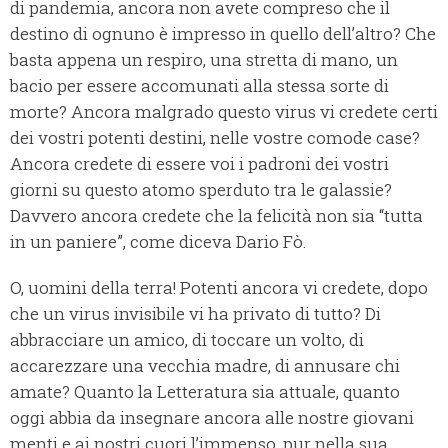
di pandemia, ancora non avete compreso che il
destino di ognuno è impresso in quello dell’altro? Che
basta appena un respiro, una stretta di mano, un
bacio per essere accomunati alla stessa sorte di
morte? Ancora malgrado questo virus vi credete certi
dei vostri potenti destini, nelle vostre comode case?
Ancora credete di essere voi i padroni dei vostri
giorni su questo atomo sperduto tra le galassie?
Davvero ancora credete che la felicità non sia “tutta
in un paniere”, come diceva Dario Fò.
O, uomini della terra! Potenti ancora vi credete, dopo
che un virus invisibile vi ha privato di tutto? Di
abbracciare un amico, di toccare un volto, di
accarezzare una vecchia madre, di annusare chi
amate? Quanto la Letteratura sia attuale, quanto
oggi abbia da insegnare ancora alle nostre giovani
menti e ai nostri cuori l’immenso, pur nella sua