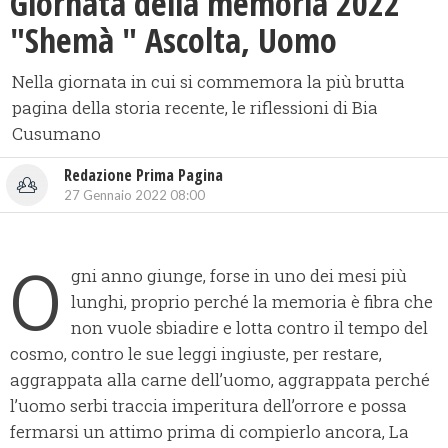
Giornata della memoria 2022
"Shemà " Ascolta, Uomo
Nella giornata in cui si commemora la più brutta
pagina della storia recente, le riflessioni di Bia
Cusumano
Redazione Prima Pagina
27 Gennaio 2022 08:00
O
gni anno giunge, forse in uno dei mesi più
lunghi, proprio perché la memoria è fibra che
non vuole sbiadire e lotta contro il tempo del
cosmo, contro le sue leggi ingiuste, per restare,
aggrappata alla carne dell’uomo, aggrappata perché
l’uomo serbi traccia imperitura dell’orrore e possa
fermarsi un attimo prima di compierlo ancora, La