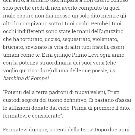
solo perché credi di non averlo compiuto tu quel
male eppure non hai mosso un solo dito mentre gli
altri lo compivano sotto i tuoi occhi. Perché i tuoi
occhi indifferenti sono state le mani dell’aguzzino
che ha torturato, ucciso, sequestrato, violentato,
bruciato, seviziato la vita di altri tuoi fratelli, esseri
umani come te. E mi giunge Primo Levi ogni anno
con la potenza straordinaria dei suoi versi (che
voglio qui ricordare) di una delle sue poesie,
La
bambina di Pompei
:
“Potenti della terra padroni di nuovi veleni, Tristi
custodi segreti del tuono definitivo, Ci bastano d’assai
le afflizioni donate dal cielo. Prima di premere il dito,
fermatevi e considerate”.
Fermatevi dunque, potenti della terra! Dopo due anni