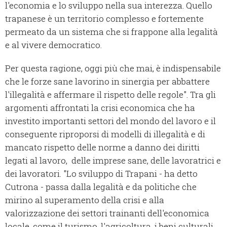
l'economia e lo sviluppo nella sua interezza. Quello
trapanese è un territorio complesso e fortemente
permeato da un sistema che si frappone alla legalità
e al vivere democratico.
Per questa ragione, oggi più che mai, è indispensabile
che le forze sane lavorino in sinergia per abbattere
l'illegalità e affermare il rispetto delle regole". Tra gli
argomenti affrontati la crisi economica che ha
investito importanti settori del mondo del lavoro e il
conseguente riproporsi di modelli di illegalità e di
mancato rispetto delle norme a danno dei diritti
legati al lavoro, delle imprese sane, delle lavoratrici e
dei lavoratori. "Lo sviluppo di Trapani - ha detto
Cutrona - passa dalla legalità e da politiche che
mirino al superamento della crisi e alla
valorizzazione dei settori trainanti dell'economica
locale, come il turismo, l'agricoltura, i beni culturali,