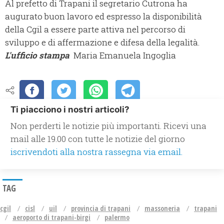
Al prefetto di Trapani il segretario Cutrona ha
augurato buon lavoro ed espresso la disponibilità
della Cgil a essere parte attiva nel percorso di
sviluppo e di affermazione e difesa della legalità.
L'ufficio stampa
Maria Emanuela Ingoglia
Ti piacciono i nostri articoli?
Non perderti le notizie più importanti. Ricevi una
mail alle 19.00 con tutte le notizie del giorno
iscrivendoti alla nostra rassegna via email.
TAG
cgil
cisl
uil
provincia di trapani
massoneria
trapani
aeroporto di trapani-birgi
palermo