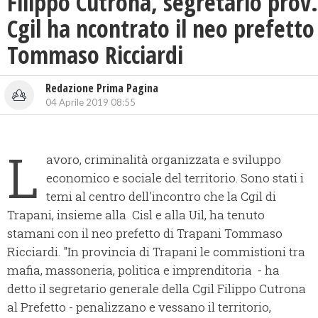
Filippo Cutrona, segretario prov.
Cgil ha ncontrato il neo prefetto
Tommaso Ricciardi
Redazione Prima Pagina
04 Aprile 2019 08:55
L
avoro, criminalità organizzata e sviluppo
economico e sociale del territorio. Sono stati i
temi al centro dell'incontro che la Cgil di
Trapani, insieme alla Cisl e alla Uil, ha tenuto
stamani con il neo prefetto di Trapani Tommaso
Ricciardi. "In provincia di Trapani le commistioni tra
mafia, massoneria, politica e imprenditoria - ha
detto il segretario generale della Cgil Filippo Cutrona
al Prefetto - penalizzano e vessano il territorio,