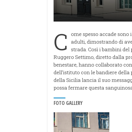
C
ome spesso accade sono i
adulti, dimostrando di ave
strada. Così i bambini del 
Ruggero Settimo, diretto dalla pr
benestare, hanno collaborato con 
dell’istituto con le bandiere della
della Sicilia lancia il suo messa
possa fermare questa sanguinosa
FOTO GALLERY