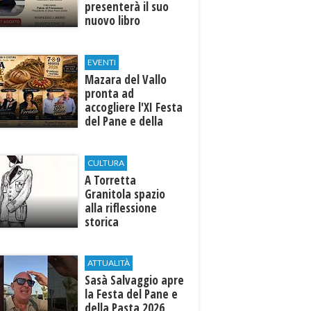
presenterà il suo
nuovo libro
EVENTI
Mazara del Vallo
pronta ad
accogliere l'XI Festa
del Pane e della
Pasta
CULTURA
​A Torretta
Granitola spazio
alla riflessione
storica
ATTUALITÀ
Sasà Salvaggio apre
la Festa del Pane e
della Pasta 2026