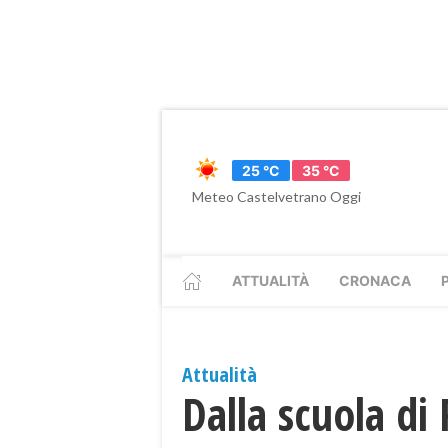
25 °C
35 °C
Meteo Castelvetrano Oggi
ATTUALITÀ
CRONACA
Attualità
Dalla scuola di