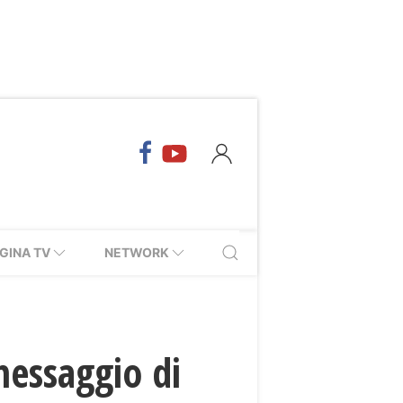
GINA TV
NETWORK
messaggio di