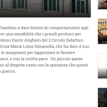
 bambini a dare lezioni di comportamento agli
re una sensibilità che i grandi perdono per
plesso Dante Alighieri del 2 Circolo Didattico
of.ssa Maria Luisa Simanella, che ha dato il suo
le insegnanti per tappezzare le finestre
 pace, e con la scritta pace . Un piccolo paese
ggio al despota russo con la speranza che questi
 guerra.