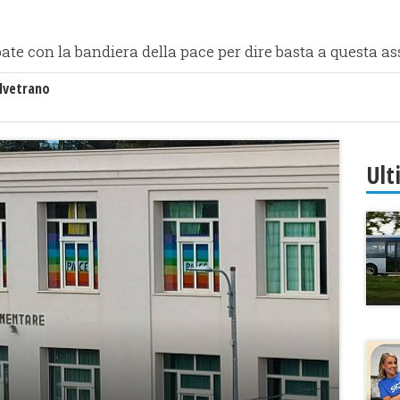
bbate con la bandiera della pace per dire basta a questa a
lvetrano
Ult