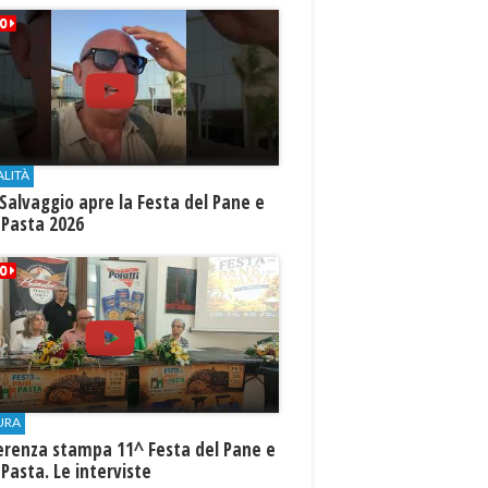
ALITÀ
Salvaggio apre la Festa del Pane e
 Pasta 2026
URA
erenza stampa 11^ Festa del Pane e
 Pasta. Le interviste