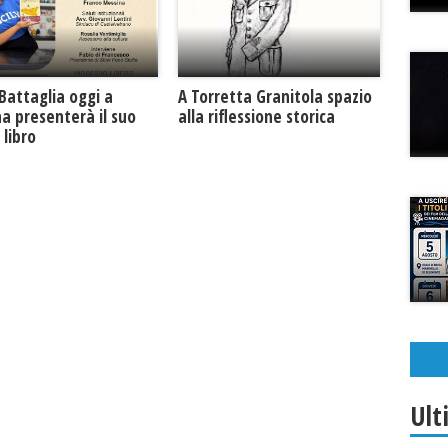
Battaglia oggi a
​A Torretta Granitola spazio
na presenterà il suo
alla riflessione storica
libro
Ult