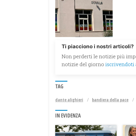
Ti piacciono i nostri articoli?
Non perderti le notizie più impo
notizie del giorno
iscrivendoti
TAG
dante alighieri
bandiera della pace
IN EVIDENZA