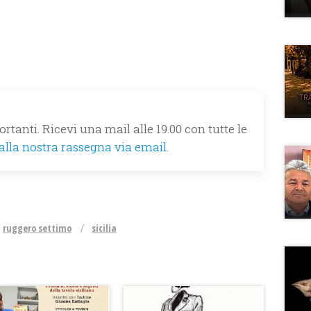
rtanti. Ricevi una mail alle 19.00 con tutte le
 alla nostra rassegna via email.
ruggero settimo
sicilia