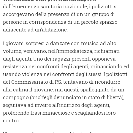
dall’emergenza sanitaria nazionale, i poliziotti si
accorgevano della presenza di un un gruppo di
persone in corrispondenza di un piccolo spiazzo
adiacente ad un’abitazione.
I giovani, sorpresi a danzare con musica ad alto
volume, venivano, nell’immediatezza, richiamati
dagli agenti. Uno dei ragazzi presenti opponeva
resistenza nei confronti degli agenti, minacciando ed
usando violenza nei confronti degli stessi. I poliziotti
del Commissariato di P.S. tentavano di ricondurre
alla calma il giovane, ma questi, spalleggiato da un
compagno (anch’egli denunciato in stato di libertà),
seguitava ad inveire all’indirizzo degli agenti,
proferendo frasi minacciose e scagliandosi loro
contro.