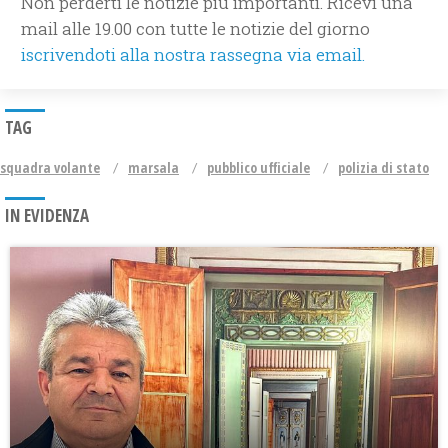
Non perderti le notizie più importanti. Ricevi una
mail alle 19.00 con tutte le notizie del giorno
iscrivendoti alla nostra rassegna via email.
TAG
squadra volante
marsala
pubblico ufficiale
polizia di stato
IN EVIDENZA