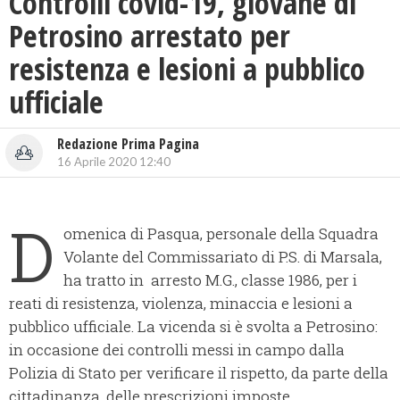
Controlli covid-19, giovane di
Petrosino arrestato per
resistenza e lesioni a pubblico
ufficiale
Redazione Prima Pagina
16 Aprile 2020 12:40
D
omenica di Pasqua, personale della Squadra
Volante del Commissariato di P.S. di Marsala,
ha tratto in arresto M.G., classe 1986, per i
reati di resistenza, violenza, minaccia e lesioni a
pubblico ufficiale. La vicenda si è svolta a Petrosino:
in occasione dei controlli messi in campo dalla
Polizia di Stato per verificare il rispetto, da parte della
cittadinanza, delle prescrizioni imposte