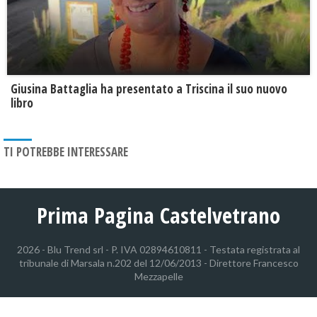
Giusina Battaglia ha presentato a Triscina il suo nuovo
libro
TI POTREBBE INTERESSARE
Prima Pagina Castelvetrano
2026 - Blu Trend srl - P. IVA 02894610811 - Testata registrata al
tribunale di Marsala n.202 del 12/06/2013 - Direttore Francesco
Mezzapelle