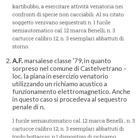
kartibubbo, a esercitare attività venatoria nei
confronti di specie non cacciabili. Al su citato
soggetto venivano sequestrati n. 1 fucile
semiautomatico cal. 12 marca Benelli; n. 3
cartucce calibro 12; n. 3 esemplari abbattuti di
storno.
A.F.
marsalese classe ‘79, in quanto
sorpreso nel comune di Castelvetrano –
loc. la piana in esercizio venatorio
utilizzando un richiamo acustico a
funzionamento elettromagnetico. Anche
in questo caso si procedeva al sequestro
penale di n.
1 fucile semiautomatico cal. 12 marca Benelli ; n. 3
cartucce calibro 12; n. 3 esemplari abbattuti di
tordo bottaccio; n.1 dispositivo di richiamo