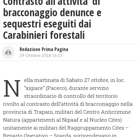
Contrasto all’attivita’ di
bracconaggio denunce e
sequestri eseguiti dai
Carabinieri forestali
Redazione Prima Pagina
29 Ottobre 2018 16:15
N
ella mattinata di Sabato 27 ottobre, in loc.
“xigiare” (Paceco), durante servizio
straordinario di controllo del territorio
rivolto al contrasto dell’attività di bracconaggio nella
provincia di Trapani, militari del Centro Anticrimine
Natura (appartenenti al Nipaaf e al Nucleo Cites)
unitamente ai militari del Raggruppamento Cites –
Reparto Operativo – Soarda, sorprendevano in