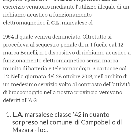
esercizio venatorio mediante l’utilizzo illegale di un
richiamo acustico a funzionamento
elettromagnetico il
C.L.
marsalese cl.
1954 il quale veniva denunciato. Oltretutto si
procedeva al sequestro penale di: n. 1 fucile cal. 12
marca Benelli; n. 1 dispositivo di richiamo acustico a
funzionamento elettromagnetico senza marca
munito di batteria e telecomando; n. 3 cartucce cal
.12. Nella giornata del 28 ottobre 2018, nell’ambito di
un medesimo servizio volto al contrasto dell’attività
di bracconaggio nella nostra provincia venivano
deferiti all’A.G.:
L.A.
marsalese classe ‘42 in quanto
sorpreso nel comune di Campobello di
Mazara - loc.