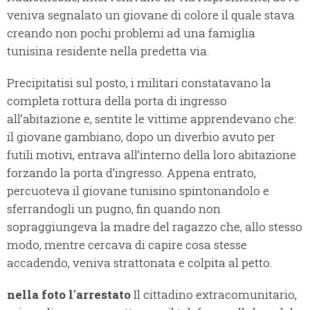
veniva segnalato un giovane di colore il quale stava
creando non pochi problemi ad una famiglia
tunisina residente nella predetta via.
Precipitatisi sul posto, i militari constatavano la
completa rottura della porta di ingresso
all’abitazione e, sentite le vittime apprendevano che:
il giovane gambiano, dopo un diverbio avuto per
futili motivi, entrava all’interno della loro abitazione
forzando la porta d’ingresso. Appena entrato,
percuoteva il giovane tunisino spintonandolo e
sferrandogli un pugno, fin quando non
sopraggiungeva la madre del ragazzo che, allo stesso
modo, mentre cercava di capire cosa stesse
accadendo, veniva strattonata e colpita al petto.
nella foto l'arrestato
Il cittadino extracomunitario,