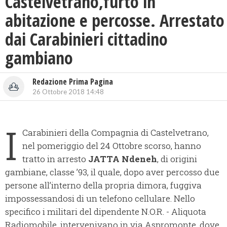
Castelvetrano,furto in
abitazione e percosse. Arrestato
dai Carabinieri cittadino
gambiano
Redazione Prima Pagina
26 Ottobre 2018 14:48
I
Carabinieri della Compagnia di Castelvetrano,
nel pomeriggio del 24 Ottobre scorso, hanno
tratto in arresto
JATTA Ndeneh
, di origini
gambiane, classe ’93, il quale, dopo aver percosso due
persone all’interno della propria dimora, fuggiva
impossessandosi di un telefono cellulare. Nello
specifico i militari del dipendente N.O.R. - Aliquota
Radiomobile, intervenivano in via Aspromonte, dove