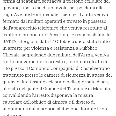
prima di scappare, sottraeva il telefono cellulare del
giovane, riposto su di un tavolo, per poi darsi alla
fuga. Avviate le immediate ricerche, il Jatta veniva
fermato dai militari operanti e trovato in possesso
dell’apparecchio telefonico che veniva restituito al
legittimo proprietario. Accertate le responsabilità del
JATTA, che già in data 17 Ottobre u.s. era stato tratto
in arresto per violenza e resistenza a Pubblico
Ufficiale, aggredendo due militari dell’Arma, veniva
tratto nuovamente in arresto e, terminati gli atti di
rito presso il Comando Compagnia di Castelvetrano,
trattenuto presso le camere di sicurezza in attesa del
giudizio direttissimo celebrato nella giornata di ieri,
all’esito del quale, il Giudice del Tribunale di Marsala,
convalidando l’arresto, disponeva la misura
cautelare dell’obbligo di dimora e il divieto di
allontanarsi dalla propria abitazione durante le ore
notturne.