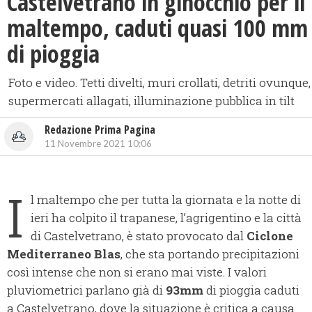
Castelvetrano in ginocchio per il
maltempo, caduti quasi 100 mm
di pioggia
Foto e video. Tetti divelti, muri crollati, detriti ovunque,
supermercati allagati, illuminazione pubblica in tilt
Redazione Prima Pagina
11 Novembre 2021 10:06
I
l maltempo che per tutta la giornata e la notte di
ieri ha colpito il trapanese, l’agrigentino e la città
di Castelvetrano, è stato provocato dal
Ciclone
Mediterraneo Blas
, che sta portando precipitazioni
così intense che non si erano mai viste. I valori
pluviometrici parlano già di
93mm
di pioggia caduti
a Castelvetrano, dove la situazione è critica a causa