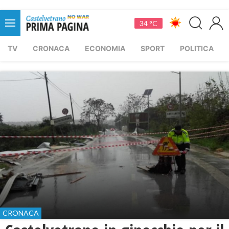
34 °C
TV
CRONACA
ECONOMIA
SPORT
POLITICA
CRONACA