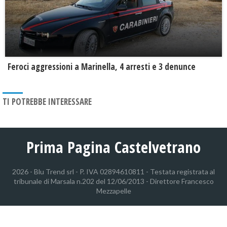
Feroci aggressioni a Marinella, 4 arresti e 3 denunce
TI POTREBBE INTERESSARE
Prima Pagina Castelvetrano
2026 - Blu Trend srl - P. IVA 02894610811 - Testata registrata al
tribunale di Marsala n.202 del 12/06/2013 - Direttore Francesco
Mezzapelle