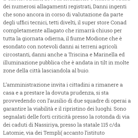
dei numerosi allagamenti registrati, Danni ingenti
che sono ancora in corso di valutazione da parte
degli uffici tecnici, tetti divelti, il super store Conad
completamente allagato che rimarrà chiuso per
tutta la giornata odierna, il fiume Modione che è
esondato con notevoli danni ai terreni agricoli
circostanti, danni anche a Triscina e Marinella ed
illuminazione pubblica che è andata in tilt in molte
zone della città lasciandola al buio.
L’amministrazione invita i cittadini a rimanere a
casa e a prestare la dovuta prudenza, si sta
provvedendo con l’ausilio di due squadre di operai a
garantire la viabilità e il ripristino dei luoghi. Sono
segnalati delle forti criticità presso la rotonda di via
dei caduti di Nassiriya, presso la statale 115 c/da
Latomie, via dei Templi( accanto l’istituto