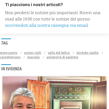
Ti piacciono i nostri articoli?
Non perderti le notizie più importanti. Ricevi una
mail alle 19.00 con tutte le notizie del giorno
iscrivendoti alla nostra rassegna via email.
TAG
more uxorio
unioni civili
valle del belice
michele cipolla
castelvetrano
marsala
università di palermo
IN EVIDENZA