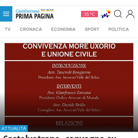
35 °C
TV
CRONACA
ECONOMIA
SPORT
POLITICA
ATTUALITÀ