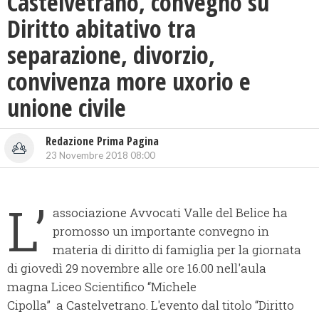
Castelvetrano, convegno su
Diritto abitativo tra
separazione, divorzio,
convivenza more uxorio e
unione civile
Redazione Prima Pagina
23 Novembre 2018 08:00
L’
associazione Avvocati Valle del Belice ha
promosso un importante convegno in
materia di diritto di famiglia per la giornata
di giovedì 29 novembre alle ore 16.00 nell'aula
magna Liceo Scientifico “Michele
Cipolla” a Castelvetrano. L'evento dal titolo “Diritto