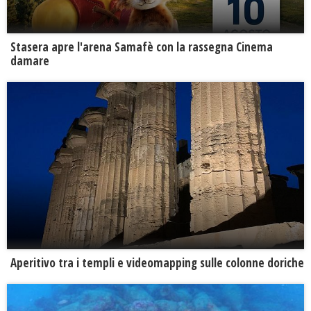
Stasera apre l'arena Samafè con la rassegna Cinema
damare
Aperitivo tra i templi e videomapping sulle colonne doriche