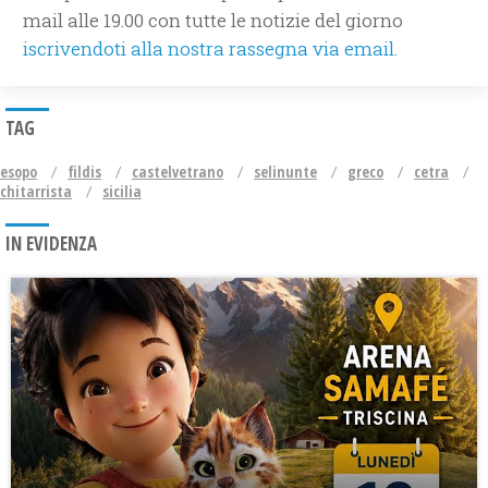
mail alle 19.00 con tutte le notizie del giorno
iscrivendoti alla nostra rassegna via email.
TAG
esopo
fildis
castelvetrano
selinunte
greco
cetra
chitarrista
sicilia
IN EVIDENZA