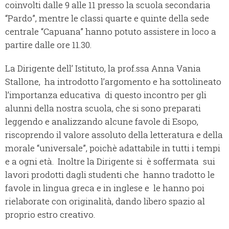
coinvolti dalle 9 alle 11 presso la scuola secondaria
“Pardo”, mentre le classi quarte e quinte della sede
centrale “Capuana” hanno potuto assistere in loco a
partire dalle ore 11.30.
La Dirigente dell’ Istituto, la prof.ssa Anna Vania
Stallone, ha introdotto l’argomento e ha sottolineato
l’importanza educativa di questo incontro per gli
alunni della nostra scuola, che si sono preparati
leggendo e analizzando alcune favole di Esopo,
riscoprendo il valore assoluto della letteratura e della
morale “universale”, poichè adattabile in tutti i tempi
e a ogni età. Inoltre la Dirigente si è soffermata sui
lavori prodotti dagli studenti che hanno tradotto le
favole in lingua greca e in inglese e le hanno poi
rielaborate con originalità, dando libero spazio al
proprio estro creativo.