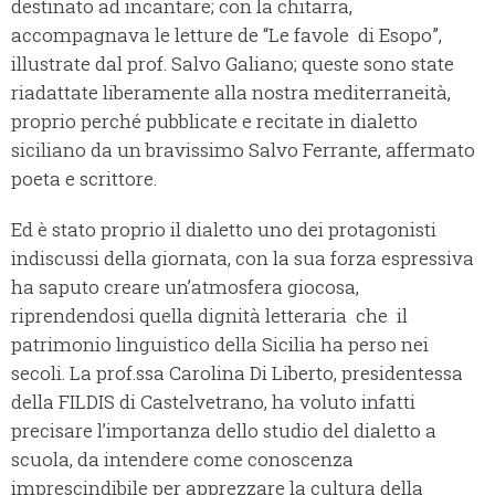
destinato ad incantare; con la chitarra,
accompagnava le letture de “Le favole di Esopo”,
illustrate dal prof. Salvo Galiano; queste sono state
riadattate liberamente alla nostra mediterraneità,
proprio perché pubblicate e recitate in dialetto
siciliano da un bravissimo Salvo Ferrante, affermato
poeta e scrittore.
Ed è stato proprio il dialetto uno dei protagonisti
indiscussi della giornata, con la sua forza espressiva
ha saputo creare un’atmosfera giocosa,
riprendendosi quella dignità letteraria che il
patrimonio linguistico della Sicilia ha perso nei
secoli. La prof.ssa Carolina Di Liberto, presidentessa
della FILDIS di Castelvetrano, ha voluto infatti
precisare l’importanza dello studio del dialetto a
scuola, da intendere come conoscenza
imprescindibile per apprezzare la cultura della