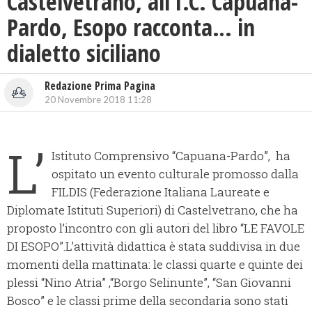
Castelvetrano, all’I.C. Capuana-
Pardo, Esopo racconta… in
dialetto siciliano
Redazione Prima Pagina
20 Novembre 2018 11:28
L’
Istituto Comprensivo “Capuana-Pardo”, ha
ospitato un evento culturale promosso dalla
FILDIS (Federazione Italiana Laureate e
Diplomate Istituti Superiori) di Castelvetrano, che ha
proposto l’incontro con gli autori del libro “LE FAVOLE
DI ESOPO”.L’attività didattica è stata suddivisa in due
momenti della mattinata: le classi quarte e quinte dei
plessi “Nino Atria” ,“Borgo Selinunte”, “San Giovanni
Bosco” e le classi prime della secondaria sono stati