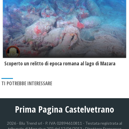
Scoperto un relitto di epoca romana al lago di Mazara
TI POTREBBE INTERESSARE
Prima Pagina Castelvetrano
2026 - Blu Trend srl - P. IVA 02894610811 - Testata registrata al
tribunale di Marsala n.202 del 12/06/2013 - Direttore Francesco