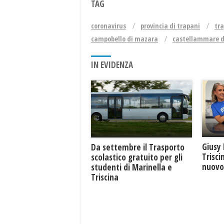
TAG
coronavirus
provincia di trapani
tr
campobello di mazara
castellammare d
IN EVIDENZA
Giusy 
Da settembre il Trasporto
Trisci
scolastico gratuito per gli
nuovo 
studenti di Marinella e
Triscina