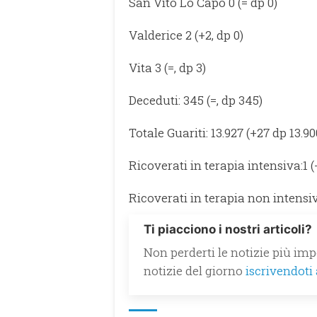
San Vito Lo Capo 0 (= dp 0)
Valderice 2 (+2, dp 0)
Vita 3 (=, dp 3)
Deceduti: 345 (=, dp 345)
Totale Guariti: 13.927 (+27 dp 13.90
Ricoverati in terapia intensiva:1 (-
Ricoverati in terapia non intensiva 
Ti piacciono i nostri articoli?
Non perderti le notizie più impo
notizie del giorno
iscrivendoti