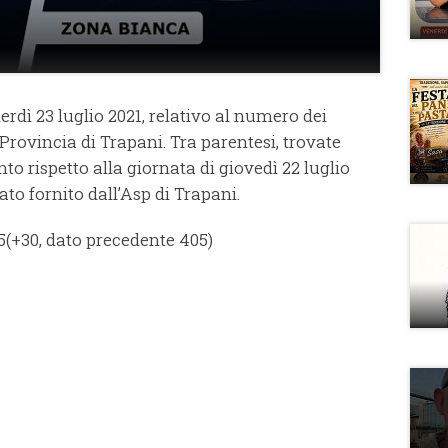
erdì 23 luglio 2021, relativo al numero dei
 Provincia di Trapani. Tra parentesi, trovate
to rispetto alla giornata di giovedì 22 luglio
ato fornito dall’Asp di Trapani.
5(+30, dato precedente 405)