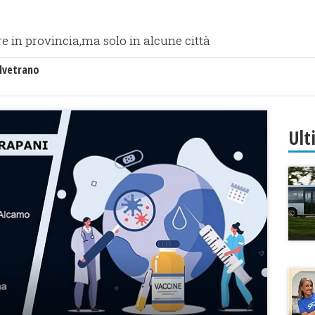
 in provincia,ma solo in alcune città
lvetrano
Ult