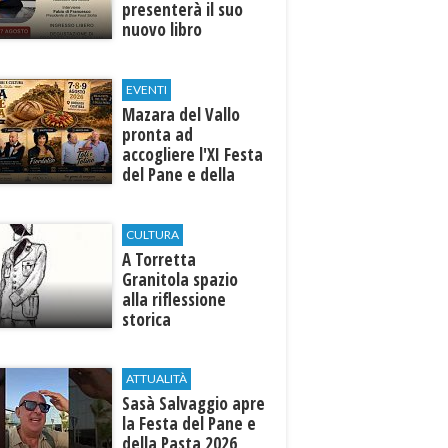
presenterà il suo
nuovo libro
EVENTI
Mazara del Vallo
pronta ad
accogliere l'XI Festa
del Pane e della
Pasta
CULTURA
​A Torretta
Granitola spazio
alla riflessione
storica
ATTUALITÀ
Sasà Salvaggio apre
la Festa del Pane e
della Pasta 2026