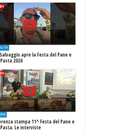
ALITÀ
Salvaggio apre la Festa del Pane e
 Pasta 2026
URA
erenza stampa 11^ Festa del Pane e
 Pasta. Le interviste