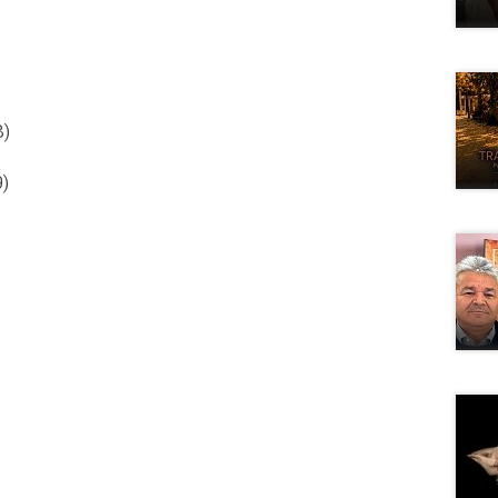
8)
9)