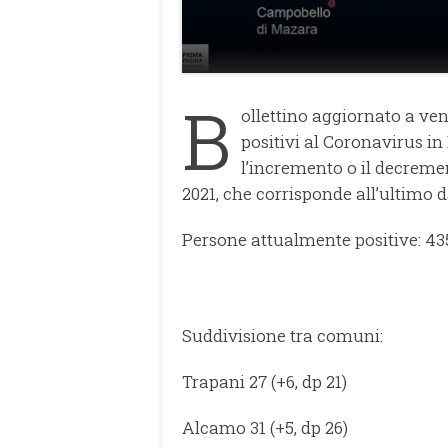
B
ollettino aggiornato a ven
positivi al Coronavirus in
l’incremento o il decremen
2021, che corrisponde all’ultimo d
Persone attualmente positive: 43
Suddivisione tra comuni:
Trapani 27 (+6, dp 21)
Alcamo 31 (+5, dp 26)