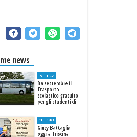
ime news
POLITICA
Da settembre il
Trasporto
scolastico gratuito
per gli studenti di
Marinella e Triscina
CULTURA
Giusy Battaglia
oggi a Triscina