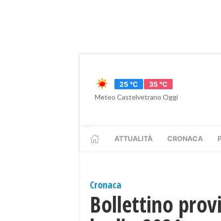
25 °C
35 °C
Meteo Castelvetrano Oggi
ATTUALITÀ
CRONACA
Cronaca
Bollettino provi