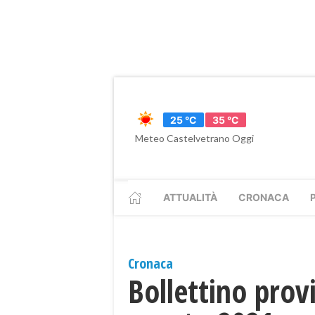
25 °C
35 °C
Meteo Castelvetrano Oggi
ATTUALITÀ
CRONACA
Cronaca
Bollettino provi