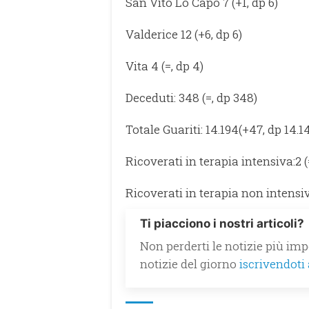
San Vito Lo Capo 7 (+1, dp 6)
Valderice 12 (+6, dp 6)
Vita 4 (=, dp 4)
Deceduti: 348 (=, dp 348)
Totale Guariti: 14.194(+47, dp 14.1
Ricoverati in terapia intensiva:2 (
Ricoverati in terapia non intensiva
Ti piacciono i nostri articoli?
Non perderti le notizie più impo
notizie del giorno
iscrivendoti