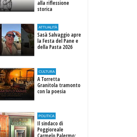
alla riflessione
storica
ATTUALITÀ
Sasà Salvaggio apre
la Festa del Pane e
della Pasta 2026
CULTURA
​A Torretta
Granitola tramonto
con la poesia
POLITICA
Il sindaco di
Poggioreale
Carmelo Palermo: