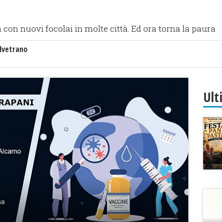
a con nuovi focolai in molte città. Ed ora torna la paura
lvetrano
Ult