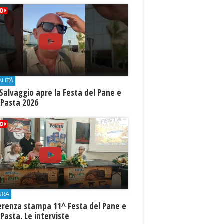
ALITÀ
Salvaggio apre la Festa del Pane e
 Pasta 2026
URA
erenza stampa 11^ Festa del Pane e
 Pasta. Le interviste