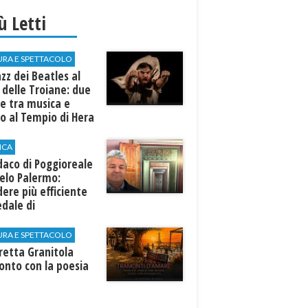
iù Letti
URA E SPETTACOLO
azz dei Beatles al
 delle Troiane: due
e tra musica e
o al Tempio di Hera
linunte
ICA
ndaco di Poggioreale
elo Palermo:
ere più efficiente
edale di
elvetrano."
URA E SPETTACOLO
rretta Granitola
onto con la poesia