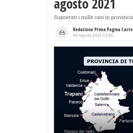
agosto 2021
Supoerati i mille casi in provinci
Redazione Prima Pagina Caste
09 Agosto 2021 13:45