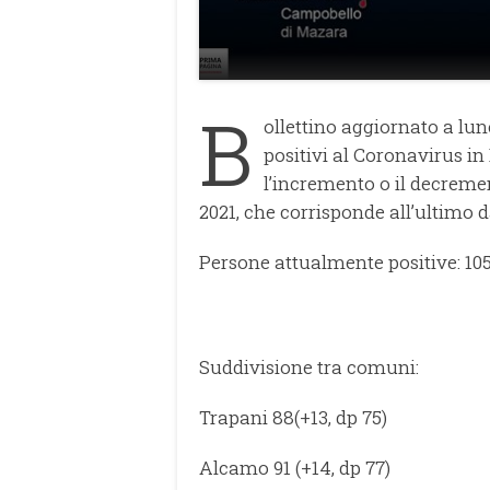
B
ollettino aggiornato a lun
positivi al Coronavirus in
l’incremento o il decremen
2021, che corrisponde all’ultimo d
Persone attualmente positive: 105
Suddivisione tra comuni:
Trapani 88(+13, dp 75)
Alcamo 91 (+14, dp 77)