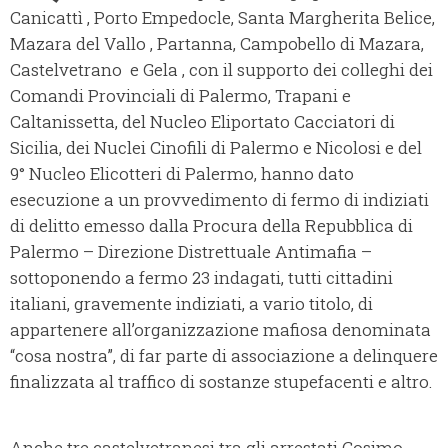
Canicattì , Porto Empedocle, Santa Margherita Belice,
Mazara del Vallo , Partanna, Campobello di Mazara,
Castelvetrano e Gela , con il supporto dei colleghi dei
Comandi Provinciali di Palermo, Trapani e
Caltanissetta, del Nucleo Eliportato Cacciatori di
Sicilia, dei Nuclei Cinofili di Palermo e Nicolosi e del
9° Nucleo Elicotteri di Palermo, hanno dato
esecuzione a un provvedimento di fermo di indiziati
di delitto emesso dalla Procura della Repubblica di
Palermo – Direzione Distrettuale Antimafia –
sottoponendo a fermo 23 indagati, tutti cittadini
italiani, gravemente indiziati, a vario titolo, di
appartenere all’organizzazione mafiosa denominata
“cosa nostra”, di far parte di associazione a delinquere
finalizzata al traffico di sostanze stupefacenti e altro.
Anche tre castelvetranesi tra gli arrestati Cosimo