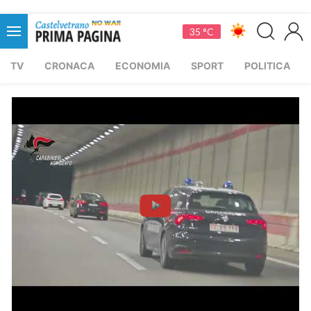
35 °C
TV
CRONACA
ECONOMIA
SPORT
POLITICA