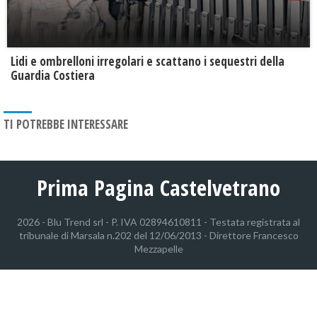
Lidi e ombrelloni irregolari e scattano i sequestri della
Guardia Costiera
TI POTREBBE INTERESSARE
Prima Pagina Castelvetrano
2026 - Blu Trend srl - P. IVA 02894610811 - Testata registrata al
tribunale di Marsala n.202 del 12/06/2013 - Direttore Francesco
Mezzapelle