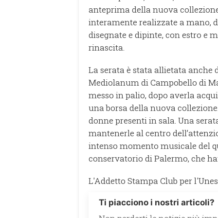
anteprima della nuova collezione d
interamente realizzate a mano, da
disegnate e dipinte, con estro e 
rinascita.
La serata è stata allietata anche
Mediolanum di Campobello di Maz
messo in palio, dopo averla acqui
una borsa della nuova collezione.
donne presenti in sala. Una serat
mantenerle al centro dell’attenzio
intenso momento musicale del qua
conservatorio di Palermo, che han
L'Addetto Stampa Club per l'Unes
Ti piacciono i nostri articoli?