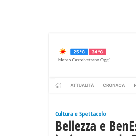
25 °C
34 °C
Meteo Castelvetrano Oggi
ATTUALITÀ
CRONACA
Cultura e Spettacolo
Bellezza e BenE