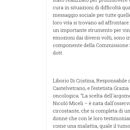
cura in situazioni di difficoltà qu
messaggio sociale per tutte quel
loro vita si trovano ad affrontare
un importante strumento per vince
emozioni dai diversi volti, sono i
componente della Commissione St
dott.
Liborio Di Cristina, Responsabile 
Castelvetrano, e l’estetista Grazi
oncologica. “La scelta dell'argome
Nicolò Miceli – è nata dall'osser
circostante, che si completa di u
donne che con le loro testimonia
come una malattia, quale il tumo