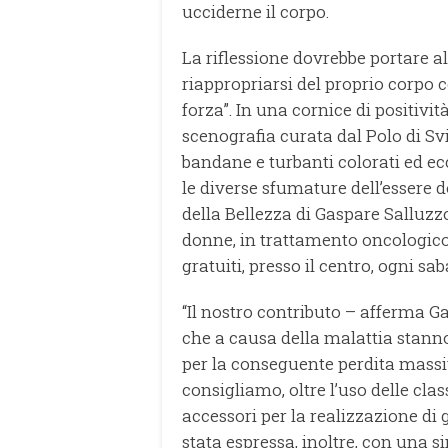
ucciderne il corpo.
La riflessione dovrebbe portare a
riappropriarsi del proprio corpo
forza”. In una cornice di positivi
scenografia curata dal Polo di Sv
bandane e turbanti colorati ed ec
le diverse sfumature dell’essere 
della Bellezza di Gaspare Salluzzo
donne, in trattamento oncologico, 
gratuiti, presso il centro, ogni s
“Il nostro contributo – afferma Ga
che a causa della malattia stanno
per la conseguente perdita massiv
consigliamo, oltre l’uso delle cla
accessori per la realizzazione di 
stata espressa, inoltre, con una s