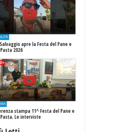
ALITÀ
Salvaggio apre la Festa del Pane e
 Pasta 2026
URA
erenza stampa 11^ Festa del Pane e
 Pasta. Le interviste
iù Letti