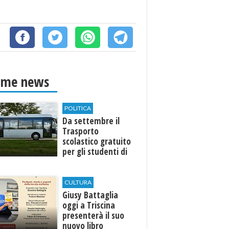
ime news
POLITICA
Da settembre il
Trasporto
scolastico gratuito
per gli studenti di
Marinella e Triscina
CULTURA
Giusy Battaglia
oggi a Triscina
presenterà il suo
nuovo libro