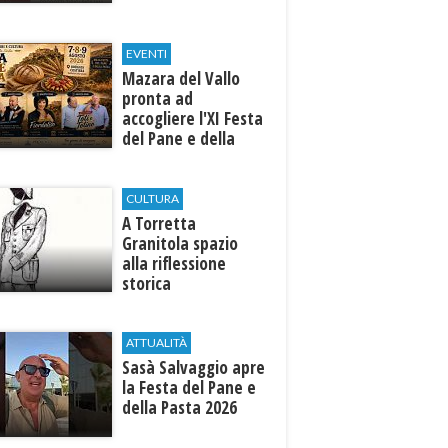
EVENTI
Mazara del Vallo
pronta ad
accogliere l'XI Festa
del Pane e della
Pasta
CULTURA
​A Torretta
Granitola spazio
alla riflessione
storica
ATTUALITÀ
Sasà Salvaggio apre
la Festa del Pane e
della Pasta 2026