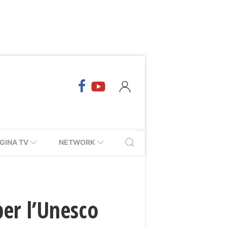
GINA TV
NETWORK
per l’Unesco