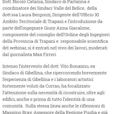
Dott. Nicolò Catania, Sindaco di Partanna e
coordinatore dei Sindaci Valle del Belìce, della
dott.ssa Laura Bergonzi, Dirigente dell'Ufficio XI
Ambito Territoriale di Trapani e l’introduzione da
parte dell’ingegnere Giusy Anna Giacalone,
componente del consiglio dell’Ordine degli Ingegneri
della Provincia di Trapani e responsabile scientifica
del webinar, si è entrati nel vivo dei lavori, moderati
dal giornalista Max Firreri.
Intenso l’intervento del dott. Vito Bonanno, ex
Sindaco di Gibellina, che ripercorrendo brevemente
l’esperienza di Gibellina e i laboratori artistici
fortemente voluti da Corrao, ha focalizzato
l’attenzione sulla necessità di ricostruire, oltre agli
edifici, anche e prima di tutto l’identità di una
comunità. Sulla stessa linea anche le riflessioni di
Massimo Bray, Assessore della Regione Puglia e già