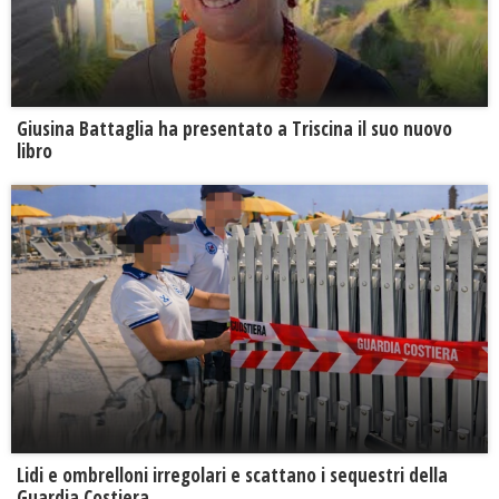
Giusina Battaglia ha presentato a Triscina il suo nuovo
libro
Lidi e ombrelloni irregolari e scattano i sequestri della
Guardia Costiera