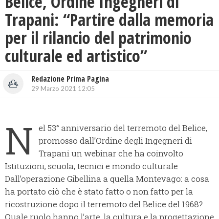
Belice, Ordine Ingegneri di
Trapani: “Partire dalla memoria
per il rilancio del patrimonio
culturale ed artistico”
Redazione Prima Pagina
29 Marzo 2021 12:05
N
el 53° anniversario del terremoto del Belice,
promosso dall’Ordine degli Ingegneri di
Trapani un webinar che ha coinvolto
Istituzioni, scuola, tecnici e mondo culturale
Dall’operazione Gibellina a quella Montevago: a cosa
ha portato ciò che è stato fatto o non fatto per la
ricostruzione dopo il terremoto del Belice del 1968?
Quale ruolo hanno l’arte, la cultura e la progettazione