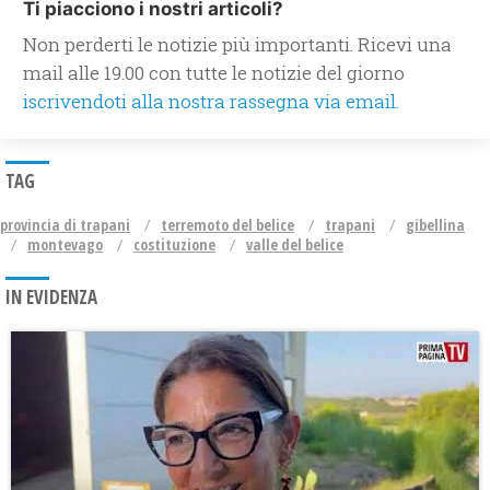
Ti piacciono i nostri articoli?
Non perderti le notizie più importanti. Ricevi una
mail alle 19.00 con tutte le notizie del giorno
iscrivendoti alla nostra rassegna via email.
TAG
provincia di trapani
terremoto del belice
trapani
gibellina
montevago
costituzione
valle del belice
IN EVIDENZA