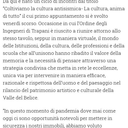
Da qui è nato un ciclo di incontri dal titolo
“Coltiviamo la cultura antisismica- La cultura, anima
di tutto” il cui primo appuntamento si è svolto
venerdì scorso. Occasione in cui l’Ordine degli
Ingegneri di Trapani è riuscito a riunire attorno allo
stesso tavolo, seppur in maniera virtuale, il mondo
delle Istituzioni, della cultura, delle professioni e della
scuola che all’unisono hanno ribadito il valore della
memoria e la necessità di pensare attraverso una
strategia condivisa che metta in rete le eccellenze,
unica via per intervenire in maniera efficace,
razionale e rispettosa dell’uomo e del paesaggio nel
rilancio del patrimonio artistico e culturale della
Valle del Belice.
“In questo momento di pandemia dove mai come
oggi ci sono opportunità notevoli per mettere in
sicurezza i nostri immobili, abbiamo voluto