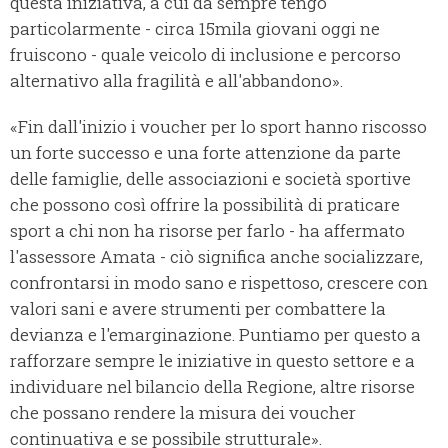
questa iniziativa, a cui da sempre tengo
particolarmente - circa 15mila giovani oggi ne
fruiscono - quale veicolo di inclusione e percorso
alternativo alla fragilità e all'abbandono».
«Fin dall'inizio i voucher per lo sport hanno riscosso
un forte successo e una forte attenzione da parte
delle famiglie, delle associazioni e società sportive
che possono così offrire la possibilità di praticare
sport a chi non ha risorse per farlo - ha affermato
l'assessore Amata - ciò significa anche socializzare,
confrontarsi in modo sano e rispettoso, crescere con
valori sani e avere strumenti per combattere la
devianza e l'emarginazione. Puntiamo per questo a
rafforzare sempre le iniziative in questo settore e a
individuare nel bilancio della Regione, altre risorse
che possano rendere la misura dei voucher
continuativa e se possibile strutturale».