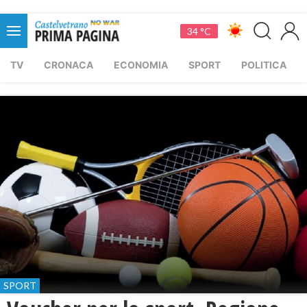
34 °C
TV
CRONACA
ECONOMIA
SPORT
POLITICA
SPORT