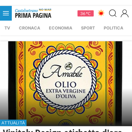
36 °C
TV
CRONACA
ECONOMIA
SPORT
POLITICA
ATTUALITÀ