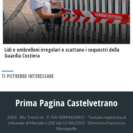
Lidi e ombrelloni irregolari e scattano i sequestri della
Guardia Costiera
TI POTREBBE INTERESSARE
Prima Pagina Castelvetrano
2026 - Blu Trend srl - P. IVA 02894610811 - Testata registrata al
tribunale di Marsala n.202 del 12/06/2013 - Direttore Francesco
Mezzapelle