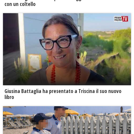
con un coltello
Giusina Battaglia ha presentato a Triscina il suo nuovo
libro