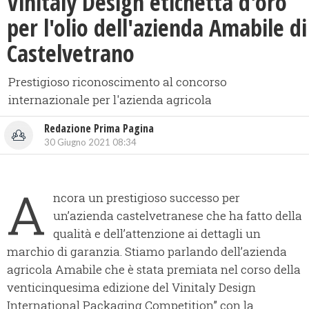
Vinitaly Design etichetta d'oro
per l'olio dell'azienda Amabile di
Castelvetrano
Prestigioso riconoscimento al concorso
internazionale per l'azienda agricola
Redazione Prima Pagina
30 Giugno 2021 08:34
A
ncora un prestigioso successo per
un’azienda castelvetranese che ha fatto della
qualità e dell’attenzione ai dettagli un
marchio di garanzia. Stiamo parlando dell’azienda
agricola Amabile che è stata premiata nel corso della
venticinquesima edizione del Vinitaly Design
International Packaging Competition” con la