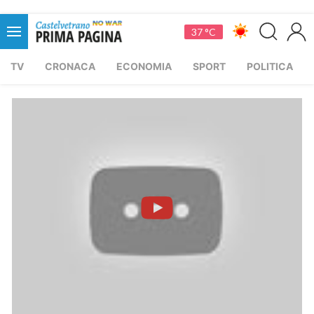
37 °C
TV
CRONACA
ECONOMIA
SPORT
POLITICA