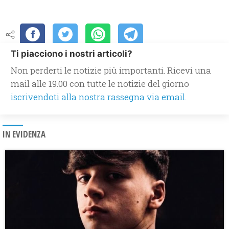
Ti piacciono i nostri articoli?
Non perderti le notizie più importanti. Ricevi una
mail alle 19.00 con tutte le notizie del giorno
iscrivendoti alla nostra rassegna via email.
IN EVIDENZA